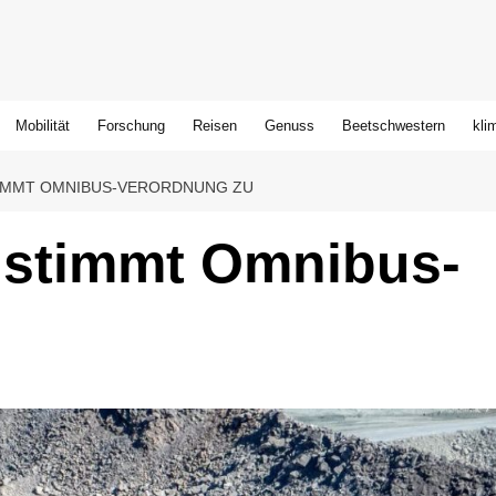
Mobilität
Forschung
Reisen
Genuss
Beetschwestern
kli
IMMT OMNIBUS-VERORDNUNG ZU
 stimmt Omnibus-