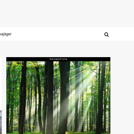
majäger