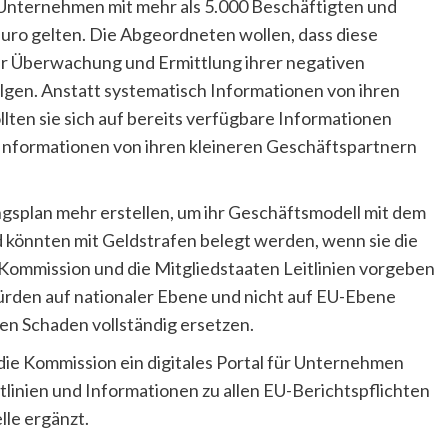
 Unternehmen mit mehr als 5.000 Beschäftigten und
uro gelten. Die Abgeordneten wollen, dass diese
ur Überwachung und Ermittlung ihrer negativen
en. Anstatt systematisch Informationen von ihren
lten sie sich auf bereits verfügbare Informationen
he Informationen von ihren kleineren Geschäftspartnern
plan mehr erstellen, um ihr Geschäftsmodell mit dem
 könnten mit Geldstrafen belegt werden, wenn sie die
ie Kommission und die Mitgliedstaaten Leitlinien vorgeben
en auf nationaler Ebene und nicht auf EU-Ebene
n Schaden vollständig ersetzen.
e Kommission ein digitales Portal für Unternehmen
itlinien und Informationen zu allen EU-Berichtspflichten
lle ergänzt.