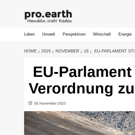
Skip
to
content
Leben
Umwelt
Perspektiven
Wirtschaft
Energie
HOME
2025
NOVEMBER
18
EU-PARLAMENT ST
EU-Parlament
Verordnung zu
18. November 2025