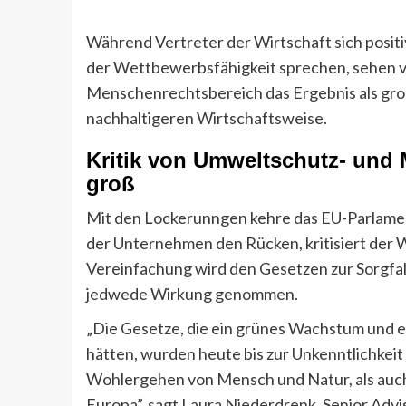
Während Vertreter der Wirtschaft sich posit
der Wettbewerbsfähigkeit sprechen, sehen 
Menschenrechtsbereich das Ergebnis als gro
nachhaltigeren Wirtschaftsweise.
Kritik von Umweltschutz- und 
groß
Mit den Lockerunngen kehre das EU-Parlamen
der Unternehmen den Rücken, kritisiert de
Vereinfachung wird den Gesetzen zur Sorgfalt
jedwede Wirkung genommen.
„Die Gesetze, die ein grünes Wachstum und ei
hätten, wurden heute bis zur Unkenntlichkeit e
Wohlergehen von Mensch und Natur, als auch
Europa”, sagt Laura Niederdrenk, Senior Ad