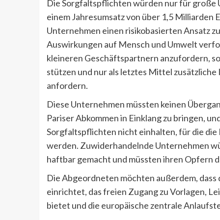
Die Sorgfaltspflichten würden nur für große
einem Jahresumsatz von über 1,5 Milliarden E
Unternehmen einen risikobasierten Ansatz z
Auswirkungen auf Mensch und Umwelt verfolg
kleineren Geschäftspartnern anzufordern, sol
stützen und nur als letztes Mittel zusätzlic
anfordern.
Diese Unternehmen müssten keinen Übergangs
Pariser Abkommen in Einklang zu bringen, und
Sorgfaltspflichten nicht einhalten, für die d
werden. Zuwiderhandelnde Unternehmen würd
haftbar gemacht und müssten ihren Opfern de
Die Abgeordneten möchten außerdem, dass di
einrichtet, das freien Zugang zu Vorlagen, Le
bietet und die europäische zentrale Anlaufste