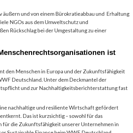
iv äußern und von einem Bürokratieabbau und Erhaltung
viele NGOs aus dem Umweltschutz und
ßen Rückschlag bei der Umgestaltung zu einer
Menschenrechtsorganisationen ist
t den Menschen in Europa und der Zukunftsfähigkeit
r WWF Deutschland. Unter dem Deckmantel der
spflicht und zur Nachhaltigkeitsberichterstattung fast
ne nachhaltige und resiliente Wirtschaft gefördert
ntkernt. Das ist kurzsichtig – sowohl für das
 für die Zukunftsfähigkeit unserer Unternehmen in
visor Sustainable Finance beim WWF Deutschland.