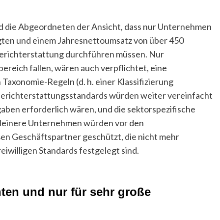
nd die Abgeordneten der Ansicht, dass nur Unternehmen
igten und einem Jahresnettoumsatz von über 450
 Berichterstattung durchführen müssen. Nur
eich fallen, wären auch verpflichtet, eine
axonomie-Regeln (d. h. einer Klassifizierung
 Berichterstattungsstandards würden weiter vereinfacht
gaben erforderlich wären, und die sektorspezifische
 Kleinere Unternehmen würden vor den
en Geschäftspartner geschützt, die nicht mehr
eiwilligen Standards festgelegt sind.
hten und nur für sehr große