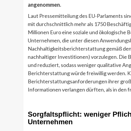
angenommen.
Laut Pressemitteilung des EU-Parlaments si
mit durchschnittlich mehr als 1750 Beschäft
Millionen Euro eine soziale und ökologische
Unternehmen, die unter diesen Anwendungsber
Nachhaltigkeitsberichterstattung gemäß den T
nachhaltiger Investitionen) vorzulegen. Die
und reduziert, sodass weniger qualitative An
Berichterstattung würde freiwillig werden.
Berichterstattungsanforderungen ihrer groß
Informationen verlangen dürften, als in den fr
Sorgfaltspflicht: weniger Pflic
Unternehmen