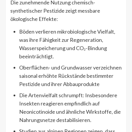
Die zunehmende Nutzung chemisch-
synthetischer Pestizide zeigt messbare
ökologische Effekte:
Böden verlieren mikrobiologische Vielfalt,
was ihre Fähigkeit zur Regeneration,
Wasserspeicherung und CO₂-Bindung
beeinträchtigt.
Oberflächen- und Grundwasser verzeichnen
saisonal erhöhte Rückstände bestimmter
Pestizide und ihrer Abbauprodukte
Die Artenvielfalt schrumpft: Insbesondere
Insekten reagieren empfindlich auf
Neonicotinoide und ähnliche Wirkstoffe, die
Nahrungsnetze destabilisieren.
Studien aus alpinen Regionen zeigen, dass