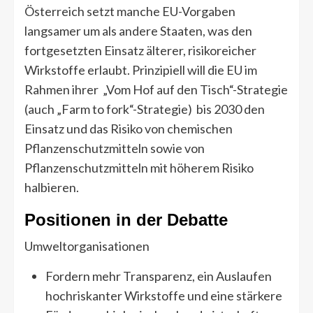
Österreich setzt manche EU-Vorgaben
langsamer um als andere Staaten, was den
fortgesetzten Einsatz älterer, risikoreicher
Wirkstoffe erlaubt. Prinzipiell will die EU im
Rahmen ihrer „Vom Hof auf den Tisch“-Strategie
(auch „Farm to fork“-Strategie) bis 2030 den
Einsatz und das Risiko von chemischen
Pflanzenschutzmitteln sowie von
Pflanzenschutzmitteln mit höherem Risiko
halbieren.
Positionen in der Debatte
Umweltorganisationen
Fordern mehr Transparenz, ein Auslaufen
hochriskanter Wirkstoffe und eine stärkere