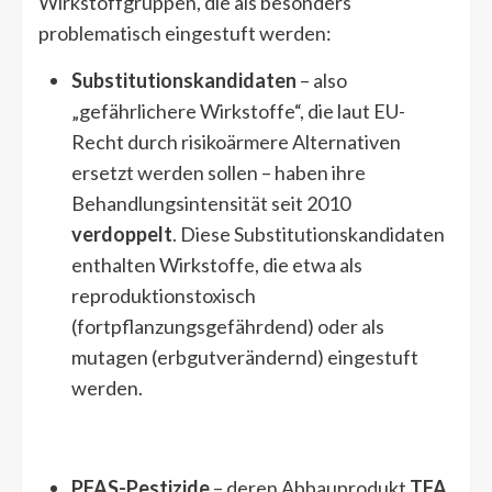
Wirkstoffgruppen, die als besonders
problematisch eingestuft werden:
Substitutionskandidaten
– also
„gefährlichere Wirkstoffe“, die laut EU-
Recht durch risikoärmere Alternativen
ersetzt werden sollen – haben ihre
Behandlungsintensität seit 2010
verdoppelt
. Diese Substitutionskandidaten
enthalten Wirkstoffe, die etwa als
reproduktionstoxisch
(fortpflanzungsgefährdend) oder als
mutagen (erbgutverändernd) eingestuft
werden.
PFAS-Pestizide
– deren Abbauprodukt
TFA