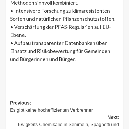
Methoden sinnvoll kombiniert.
• Intensivere Forschung zu klimaresistenten
Sorten und natürlichen Pflanzenschutzstoffen.
• Verschärfung der PFAS-Regularien auf EU-
Ebene.
• Aufbau transparenter Datenbanken über
Einsatz und Risikobewertung für Gemeinden
und Bürgerinnen und Bürger.
Post
Previous:
Es gibt keine hocheffizienten Verbrenner
navigation
Next:
Ewigkeits-Chemikalie in Semmeln, Spaghetti und