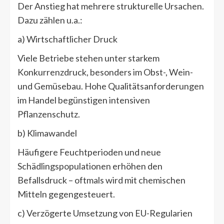
Der Anstieg hat mehrere strukturelle Ursachen.
Dazu zählen u.a.:
a) Wirtschaftlicher Druck
Viele Betriebe stehen unter starkem
Konkurrenzdruck, besonders im Obst-, Wein-
und Gemüsebau. Hohe Qualitätsanforderungen
im Handel begünstigen intensiven
Pflanzenschutz.
b) Klimawandel
Häufigere Feuchtperioden und neue
Schädlingspopulationen erhöhen den
Befallsdruck – oftmals wird mit chemischen
Mitteln gegengesteuert.
c) Verzögerte Umsetzung von EU-Regularien