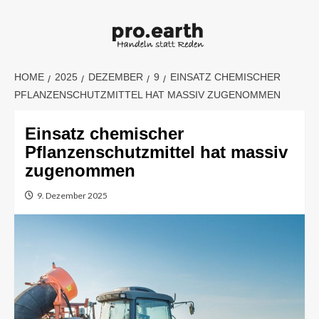
Skip
to
content
HOME
2025
DEZEMBER
9
EINSATZ CHEMISCHER
PFLANZENSCHUTZMITTEL HAT MASSIV ZUGENOMMEN
Einsatz chemischer
Pflanzenschutzmittel hat massiv
zugenommen
9. Dezember 2025