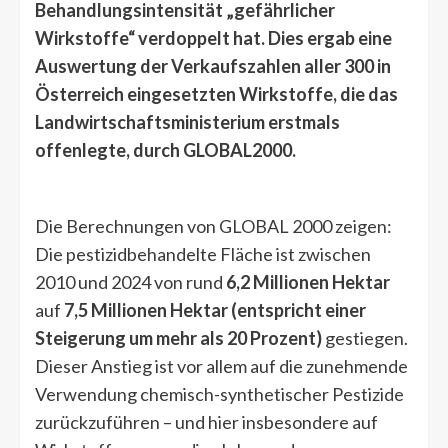
Behandlungsintensität „gefährlicher
Wirkstoffe“ verdoppelt hat. Dies ergab eine
Auswertung der Verkaufszahlen aller 300 in
Österreich eingesetzten Wirkstoffe, die das
Landwirtschaftsministerium erstmals
offenlegte, durch GLOBAL2000.
Die Berechnungen von GLOBAL 2000 zeigen:
Die pestizidbehandelte Fläche ist zwischen
2010 und 2024 von rund
6,2 Millionen Hektar
auf
7,5 Millionen Hektar (entspricht einer
Steigerung um mehr als 20 Prozent)
gestiegen.
Dieser Anstieg ist vor allem auf die zunehmende
Verwendung chemisch-synthetischer Pestizide
zurückzuführen – und hier insbesondere auf