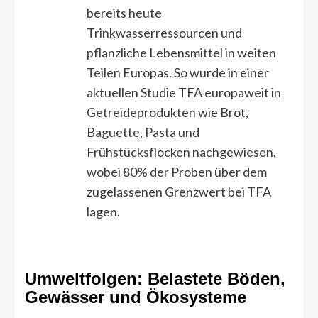
bereits heute
Trinkwasserressourcen und
pflanzliche Lebensmittel in weiten
Teilen Europas. So wurde in einer
aktuellen Studie TFA europaweit in
Getreideprodukten wie Brot,
Baguette, Pasta und
Frühstücksflocken nachgewiesen,
wobei 80% der Proben über dem
zugelassenen Grenzwert bei TFA
lagen.
Umweltfolgen: Belastete Böden,
Gewässer und Ökosysteme