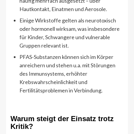
häufig mehrfach ausgesetzt – über
Hautkontakt, Einatmen und Aerosole.
Einige Wirkstoffe gelten als neurotoxisch
oder hormonell wirksam, was insbesondere
für Kinder, Schwangere und vulnerable
Gruppen relevant ist.
PFAS-Substanzen können sich im Körper
anreichern und stehen u.a. mit Störungen
des Immunsystems, erhöhter
Krebswahrscheinlichkeit und
Fertilitätsproblemen in Verbindung.
Warum steigt der Einsatz trotz
Kritik?