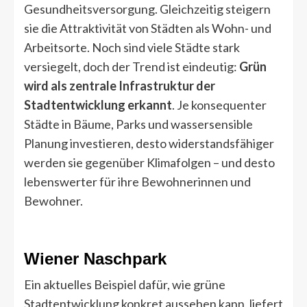
Gesundheitsversorgung. Gleichzeitig steigern
sie die Attraktivität von Städten als Wohn- und
Arbeitsorte. Noch sind viele Städte stark
versiegelt, doch der Trend ist eindeutig:
Grün
wird als zentrale Infrastruktur der
Stadtentwicklung erkannt
. Je konsequenter
Städte in Bäume, Parks und wassersensible
Planung investieren, desto widerstandsfähiger
werden sie gegenüber Klimafolgen – und desto
lebenswerter für ihre Bewohnerinnen und
Bewohner.
Wiener Naschpark
Ein aktuelles Beispiel dafür, wie grüne
Stadtentwicklung konkret aussehen kann, liefert