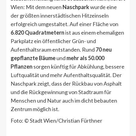
Wien: Mit dem neuen
Naschpark
wurde eine
der größten innerstädtischen Hitzeinseln
erfolgreich umgestaltet. Auf einer Fläche von
6.820 Quadratmetern
ist aus einem ehemaligen
Parkplatz ein öffentlicher Grün- und
Aufenthaltsraum entstanden. Rund
70 neu
gepflanzte Bäume
und
mehr als 50.000
Pflanzen
sorgen künftig für Abkühlung, bessere
Luftqualität und mehr Aufenthaltsqualität. Der
Naschpark zeigt, dass der Rückbau von Asphalt
und die Rückgewinnung von Stadtraum für
Menschen und Natur auch im dicht bebauten
Zentrum möglich ist.
Foto: © Stadt Wien/Christian Fürthner