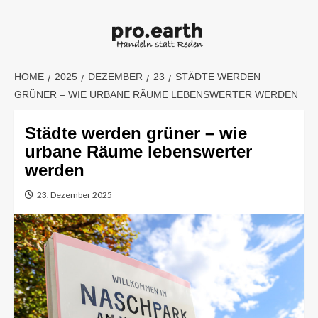
Skip
to
content
HOME
2025
DEZEMBER
23
STÄDTE WERDEN
GRÜNER – WIE URBANE RÄUME LEBENSWERTER WERDEN
Städte werden grüner – wie
urbane Räume lebenswerter
werden
23. Dezember 2025