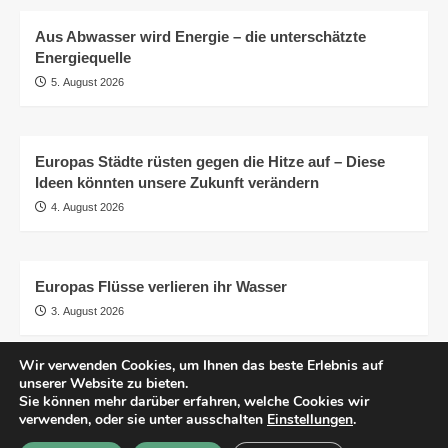
Aus Abwasser wird Energie – die unterschätzte
Energiequelle
5. August 2026
Europas Städte rüsten gegen die Hitze auf – Diese
Ideen könnten unsere Zukunft verändern
4. August 2026
Europas Flüsse verlieren ihr Wasser
3. August 2026
Wir verwenden Cookies, um Ihnen das beste Erlebnis auf
unserer Website zu bieten.
AGB
Impressum
Datenschutzerklärung
Sie können mehr darüber erfahren, welche Cookies wir
Transparenz
© pro.earth
verwenden, oder sie unter ausschalten
Einstellungen
.