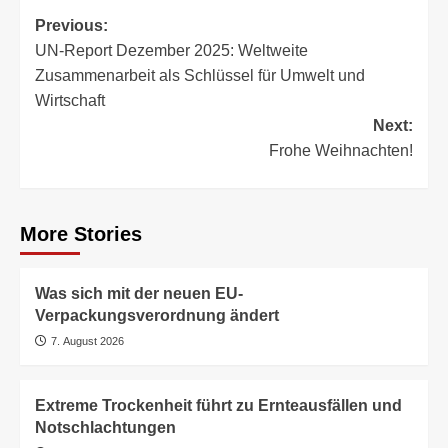
Post
Previous:
UN-Report Dezember 2025: Weltweite
navigation
Zusammenarbeit als Schlüssel für Umwelt und
Wirtschaft
Next:
Frohe Weihnachten!
More Stories
Was sich mit der neuen EU-
Verpackungsverordnung ändert
7. August 2026
Extreme Trockenheit führt zu Ernteausfällen und
Notschlachtungen