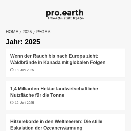
Skip
to
content
HOME
2025
PAGE 6
Jahr:
2025
Wenn der Rauch bis nach Europa zieht:
Waldbrände in Kanada mit globalen Folgen
13. Juni 2025
1,4 Milliarden Hektar landwirtschaftliche
Nutzfläche für die Tonne
12. Juni 2025
Hitzerekorde in den Weltmeeren: Die stille
Eskalation der Ozeanerwärmung