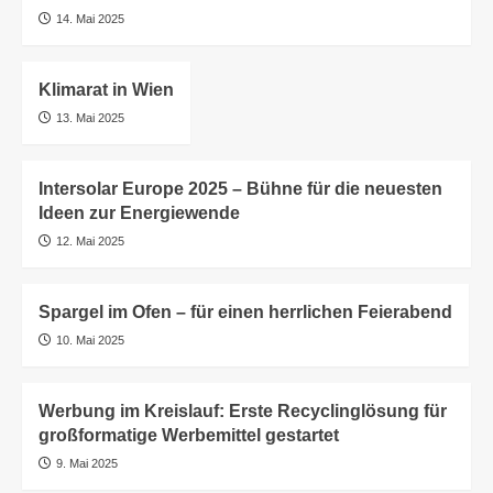
14. Mai 2025
Klimarat in Wien
13. Mai 2025
Intersolar Europe 2025 – Bühne für die neuesten
Ideen zur Energiewende
12. Mai 2025
Spargel im Ofen – für einen herrlichen Feierabend
10. Mai 2025
Werbung im Kreislauf: Erste Recyclinglösung für
großformatige Werbemittel gestartet
9. Mai 2025