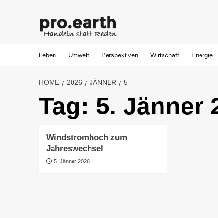
Skip
to
content
Leben
Umwelt
Perspektiven
Wirtschaft
Energie
HOME
2026
JÄNNER
5
Tag:
5. Jänner 
Windstromhoch zum
Jahreswechsel
5. Jänner 2026