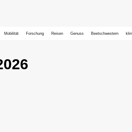
Mobilität
Forschung
Reisen
Genuss
Beetschwestern
kli
2026