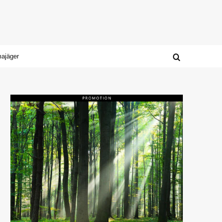
majäger