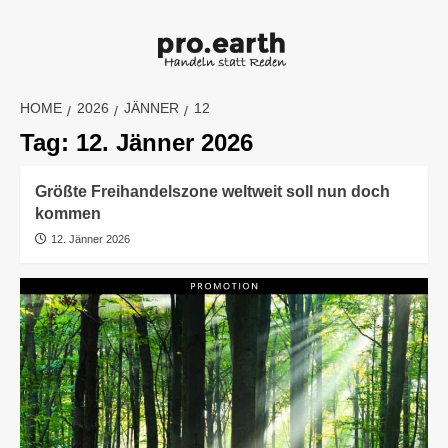
Skip
to
content
HOME
2026
JÄNNER
12
Tag:
12. Jänner 2026
Größte Freihandelszone weltweit soll nun doch
kommen
12. Jänner 2026