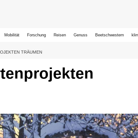
Mobilität
Forschung
Reisen
Genuss
Beetschwestern
kli
ROJEKTEN TRÄUMEN
tenprojekten