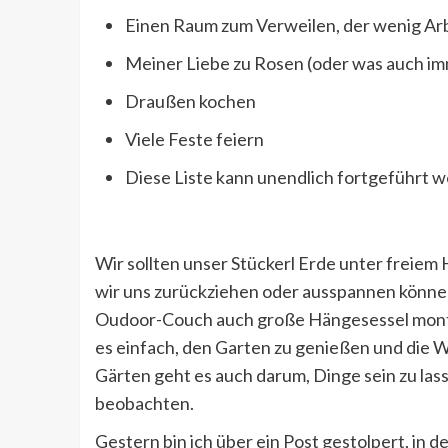
Einen Raum zum Verweilen, der wenig Ar
Meiner Liebe zu Rosen (oder was auch i
Draußen kochen
Viele Feste feiern
Diese Liste kann unendlich fortgeführt 
Wir sollten unser Stückerl Erde unter freiem
wir uns zurückziehen oder ausspannen könne
Oudoor-Couch auch große Hängesessel montier
es einfach, den Garten zu genießen und die 
Gärten geht es auch darum, Dinge sein zu la
beobachten.
Gestern bin ich über ein Post gestolpert, in d