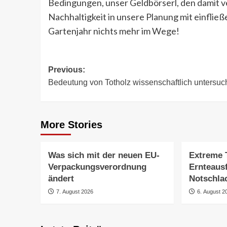
Bedingungen, unser Geldbörserl, den damit 
Nachhaltigkeit in unsere Planung mit einfli
Gartenjahr nichts mehr im Wege!
Post
Previous:
Bedeutung von Totholz wissenschaftlich untersuc
navigation
More Stories
Was sich mit der neuen EU-
Extreme 
Verpackungsverordnung
Ernteaus
ändert
Notschla
7. August 2026
6. August 2