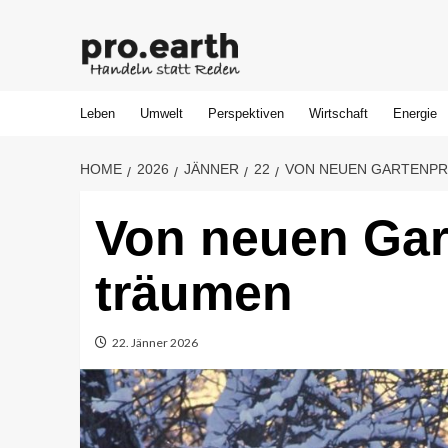
Skip
to
content
Leben
Umwelt
Perspektiven
Wirtschaft
Energie
HOME
2026
JÄNNER
22
VON NEUEN GARTENP
Von neuen Gar
träumen
22. Jänner 2026