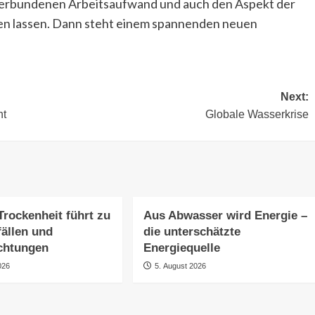
verbundenen Arbeitsaufwand und auch den Aspekt der
eßen lassen. Dann steht einem spannenden neuen
Next:
ht
Globale Wasserkrise
Trockenheit führt zu
Aus Abwasser wird Energie –
fällen und
die unterschätzte
chtungen
Energiequelle
026
5. August 2026