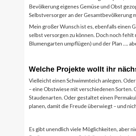
Bevölkerung eigenes Gemüse und Obst gezoge
Selbstversorger an der Gesamtbevölkerung m
Mein großer Wunsch ist es, ebenfalls einen 
selbst versorgen zu können. Doch noch fehlt 
Blumengarten umpflügen) und der Plan …. aber 
Welche Projekte wollt ihr näc
Vielleicht einen Schwimmteich anlegen. Ode
– eine Obstwiese mit verschiedenen Sorten.
Staudenarten. Oder gestaltet einen Permakul
planen, damit die Freude überwiegt – und nich
Es gibt unendlich viele Möglichkeiten, aber n