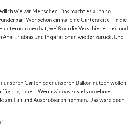
edlich wie wir Menschen. Das macht es auch so
underbar! Wer schon einmal eine Gartenreise – in die
– unternommen hat, weiß um die Verschiedenheit und
 Aha-Erlebnis und Inspirationen wieder zurück. Und
 wir unseren Garten oder unseren Balkon nutzen wollen.
 Verfügung haben. Wenn wir uns zuviel vornehmen und
eude am Tun und Ausprobieren nehmen. Das wäre doch
n?