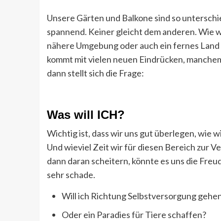
Unsere Gärten und Balkone sind so unterschi
spannend. Keiner gleicht dem anderen. Wie w
nähere Umgebung oder auch ein fernes Land 
kommt mit vielen neuen Eindrücken, manchem
dann stellt sich die Frage:
Was will ICH?
Wichtig ist, dass wir uns gut überlegen, wie
Und wieviel Zeit wir für diesen Bereich zur
dann daran scheitern, könnte es uns die Fr
sehr schade.
Will ich Richtung Selbstversorgung gehe
Oder ein Paradies für Tiere schaffen?