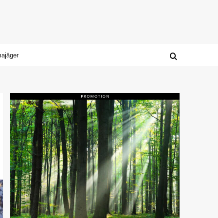
majäger