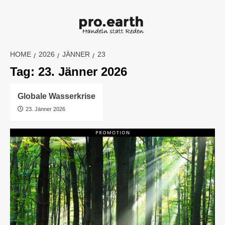
Skip
to
content
HOME
2026
JÄNNER
23
Tag:
23. Jänner 2026
Globale Wasserkrise
23. Jänner 2026