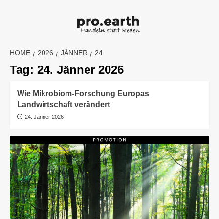
Skip
to
content
HOME
2026
JÄNNER
24
Tag:
24. Jänner 2026
Wie Mikrobiom-Forschung Europas
Landwirtschaft verändert
24. Jänner 2026