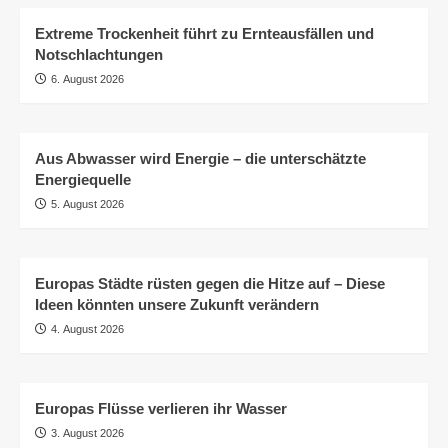
Extreme Trockenheit führt zu Ernteausfällen und
Notschlachtungen
6. August 2026
Aus Abwasser wird Energie – die unterschätzte
Energiequelle
5. August 2026
Europas Städte rüsten gegen die Hitze auf – Diese
Ideen könnten unsere Zukunft verändern
4. August 2026
Europas Flüsse verlieren ihr Wasser
3. August 2026