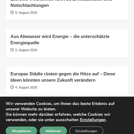
Notschlachtungen
6. August 2026
Aus Abwasser wird Energie – die unterschätzte
Energiequelle
5. August 2026
Europas Städte rüsten gegen die Hitze auf – Diese
Ideen könnten unsere Zukunft verändern
4. August 2026
Wir verwenden Cookies, um Ihnen das beste Erlebnis auf
unserer Website zu bieten.
AGB
Impressum
Datenschutzerklärung
Sie können mehr darüber erfahren, welche Cookies wir
Transparenz
© pro.earth
verwenden, oder sie unter ausschalten
Einstellungen
.
Akzeptieren
Ablehnen
Einstellungen