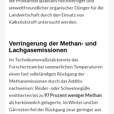
die Produktion qualitativ hochwertiger und
umweltfreundlicher organischer Dünger für die
Landwirtschaft durch den Einsatz von
Kalkstickstoff untersucht werden.
Verringerung der Methan- und
Lachgasemissionen
Im Technikumsmaßstab konnte das
Forscherteam bei sommerlichen Temperaturen
einen fast vollständigen Rückgang der
Methanemissionen durch das Additiv
nachweisen: Rinder- oder Schweinegülle
emittierten bis zu
97 Prozent weniger Methan
als herkömmlich gelagerte. Im Winter und bei
Gärresten fiel der Rückgang zwar geringer aus