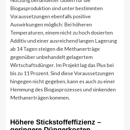
Nutzung behandelter Güllen für die
Biogasproduktion sind unter bestimmten
Voraussetzungen ebenfalls positive
Auswirkungen möglich: Bei höheren
Temperaturen, einem nicht zu hoch dosierten
Additiv und einer ausreichend langen Lagerung
ab 14 Tagen steigen die Methanerträge
gegenüber unbehandelt gelagertem
Wirtschaftsdünger. Im Projekt lag das Plus bei
bis zu 11 Prozent. Sind diese Voraussetzungen
hingegen nicht gegeben, kann es auch zu einer
Hemmung des Biogasprozesses und sinkenden
Methanerträgen kommen.
Höhere Stickstoffeffizienz –
geringere Düngerkosten