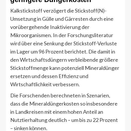
Kalkstickstoff verzögert die Stickstoff(N)-
Umsetzung in Gülle und Gärresten durch eine
vorübergehende Inaktivierung der
Mikroorganismen. In der Forschungsliteratur
wird über eine Senkung der Stickstoff-Verluste
im Lager um 96 Prozent berichtet. Die damit in
den Wirtschaftsdüngern verbleibende größere
Stickstoffmenge kann potenziell Mineraldünger
ersetzen und dessen Effizienz und
Wirtschaftlichkeit verbessern.
Die Forschenden berechneten in Szenarien,
dass die Mineraldüngerkosten so insbesondere
in Landkreisen mit einem hohen Anteil an
Nutztierhaltung deutlich – um bis zu 22 Prozent
– sinken können.