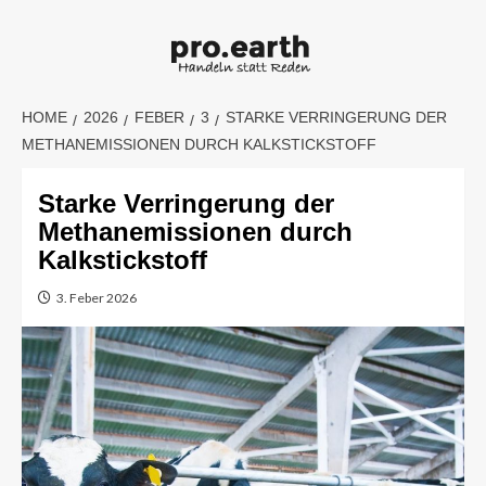
Skip
to
content
HOME
2026
FEBER
3
STARKE VERRINGERUNG DER
METHANEMISSIONEN DURCH KALKSTICKSTOFF
Starke Verringerung der
Methanemissionen durch
Kalkstickstoff
3. Feber 2026