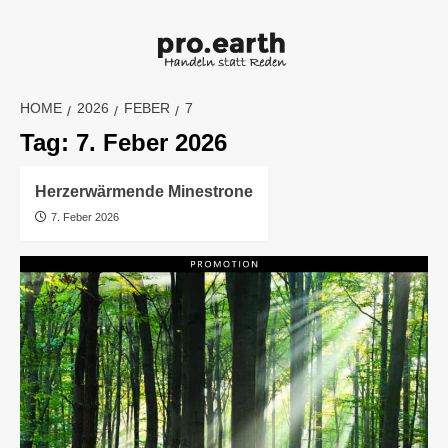
Skip
to
content
HOME
2026
FEBER
7
Tag:
7. Feber 2026
Herzerwärmende Minestrone
7. Feber 2026