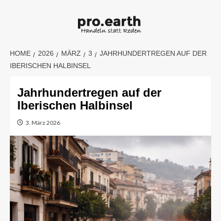
Skip
to
content
HOME
2026
MÄRZ
3
JAHRHUNDERTREGEN AUF DER
IBERISCHEN HALBINSEL
Jahrhundertregen auf der
Iberischen Halbinsel
3. März 2026