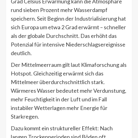
Grad Celsius Erwärmung kann die Atmosphäre
rund sieben Prozent mehr Wasserdampf
speichern. Seit Beginn der Industrialisierung hat
sich Europa um etwa 2 Grad erwärmt – schneller
als der globale Durchschnitt. Das erhöht das
Potenzial für intensive Niederschlagsereignisse
deutlich.
Der Mittelmeerraum gilt laut Klimaforschung als
Hotspot. Gleichzeitig erwärmt sich das
Mittelmeer überdurchschnittlich stark.
Wärmeres Wasser bedeutet mehr Verdunstung,
mehr Feuchtigkeit in der Luft und im Fall
instabiler Wetterlagen mehr Energie für
Starkregen.
Dazu kommt ein struktureller Effekt: Nach
langen Trockenperioden sind Böden oft