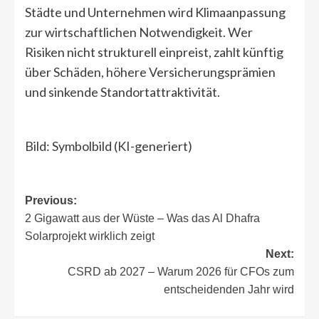
Städte und Unternehmen wird Klimaanpassung
zur wirtschaftlichen Notwendigkeit. Wer
Risiken nicht strukturell einpreist, zahlt künftig
über Schäden, höhere Versicherungsprämien
und sinkende Standortattraktivität.
Bild: Symbolbild (KI-generiert)
Post
Previous:
2 Gigawatt aus der Wüste – Was das Al Dhafra
navigation
Solarprojekt wirklich zeigt
Next:
CSRD ab 2027 – Warum 2026 für CFOs zum
entscheidenden Jahr wird