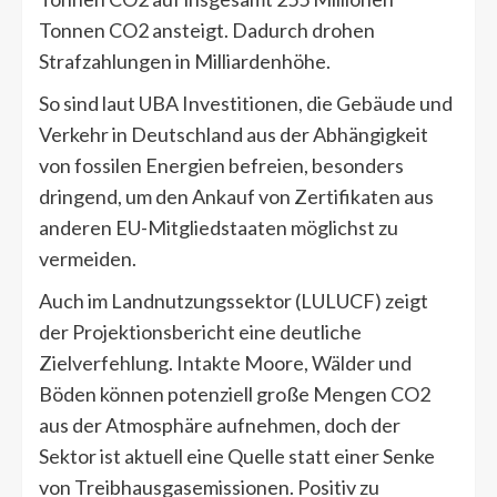
Tonnen CO2 ansteigt. Dadurch drohen
Strafzahlungen in Milliardenhöhe.
So sind laut UBA Investitionen, die Gebäude und
Verkehr in Deutschland aus der Abhängigkeit
von fossilen Energien befreien, besonders
dringend, um den Ankauf von Zertifikaten aus
anderen EU-Mitgliedstaaten möglichst zu
vermeiden.
Auch im Landnutzungssektor (LULUCF) zeigt
der Projektionsbericht eine deutliche
Zielverfehlung. Intakte Moore, Wälder und
Böden können potenziell große Mengen CO2
aus der Atmosphäre aufnehmen, doch der
Sektor ist aktuell eine Quelle statt einer Senke
von Treibhausgasemissionen. Positiv zu