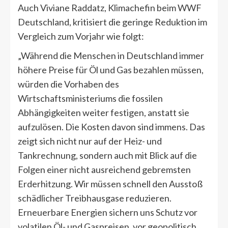
Auch Viviane Raddatz, Klimachefin beim WWF
Deutschland, kritisiert die geringe Reduktion im
Vergleich zum Vorjahr wie folgt:
„Während die Menschen in Deutschland immer
höhere Preise für Öl und Gas bezahlen müssen,
würden die Vorhaben des
Wirtschaftsministeriums die fossilen
Abhängigkeiten weiter festigen, anstatt sie
aufzulösen. Die Kosten davon sind immens. Das
zeigt sich nicht nur auf der Heiz- und
Tankrechnung, sondern auch mit Blick auf die
Folgen einer nicht ausreichend gebremsten
Erderhitzung. Wir müssen schnell den Ausstoß
schädlicher Treibhausgase reduzieren.
Erneuerbare Energien sichern uns Schutz vor
volatilen Öl- und Gaspreisen, vor geopolitisch