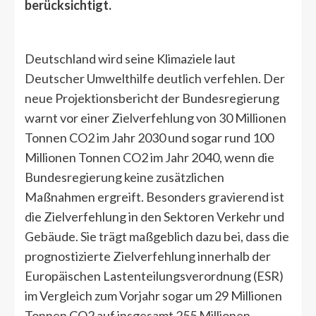
berücksichtigt.
Deutschland wird seine Klimaziele laut
Deutscher Umwelthilfe deutlich verfehlen. Der
neue Projektionsbericht der Bundesregierung
warnt vor einer Zielverfehlung von 30 Millionen
Tonnen CO2 im Jahr 2030 und sogar rund 100
Millionen Tonnen CO2 im Jahr 2040, wenn die
Bundesregierung keine zusätzlichen
Maßnahmen ergreift. Besonders gravierend ist
die Zielverfehlung in den Sektoren Verkehr und
Gebäude. Sie trägt maßgeblich dazu bei, dass die
prognostizierte Zielverfehlung innerhalb der
Europäischen Lastenteilungsverordnung (ESR)
im Vergleich zum Vorjahr sogar um 29 Millionen
Tonnen CO2 auf insgesamt 255 Millionen