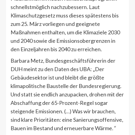
schnellstmöglich nachzubessern. Laut
Klimaschutzgesetz muss dieses spätestens bis
zum 25. März vorliegen und geeignete
Maßnahmen enthalten, um die Klimaziele 2030
und 2040 sowie die Emissionsobergrenzen in
den Einzeljahren bis 2040 zu erreichen.
Barbara Metz, Bundesgeschäftsführerin der
DUH meint zu den Daten des UBA: „Der
Gebäudesektor ist und bleibt die größte
klimapolitische Baustelle der Bundesregierung.
Und statt sie endlich anzupacken, drohen mit der
Abschaffung der 65-Prozent-Regel sogar
steigende Emissionen. (…) Was wir brauchen,
sind klare Prioritäten: eine Sanierungsoffensive,
Bauen im Bestand und erneuerbare Wärme.
“