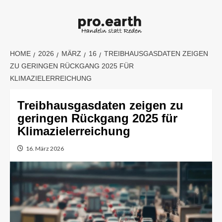
Skip
to
content
HOME
2026
MÄRZ
16
TREIBHAUSGASDATEN ZEIGEN
ZU GERINGEN RÜCKGANG 2025 FÜR
KLIMAZIELERREICHUNG
Treibhausgasdaten zeigen zu
geringen Rückgang 2025 für
Klimazielerreichung
16. März 2026