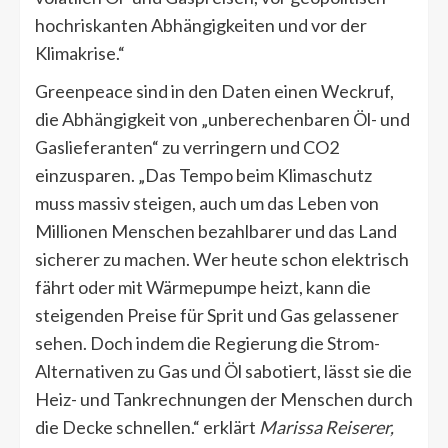
hochriskanten Abhängigkeiten und vor der
Klimakrise.“
Greenpeace sind in den Daten einen Weckruf,
die Abhängigkeit von „unberechenbaren Öl- und
Gaslieferanten“ zu verringern und CO2
einzusparen.
Das Tempo beim Klimaschutz
muss massiv steigen, auch um das Leben von
Millionen Menschen bezahlbarer und das Land
sicherer zu machen. Wer heute schon elektrisch
fährt oder mit Wärmepumpe heizt, kann die
steigenden Preise für Sprit und Gas gelassener
sehen. Doch indem die Regierung die Strom-
Alternativen zu Gas und Öl sabotiert, lässt sie die
Heiz- und Tankrechnungen der Menschen durch
die Decke schnellen.
erklärt
Marissa Reiserer,