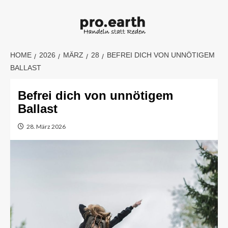
Skip
to
content
HOME
2026
MÄRZ
28
BEFREI DICH VON UNNÖTIGEM
BALLAST
Befrei dich von unnötigem
Ballast
28. März 2026