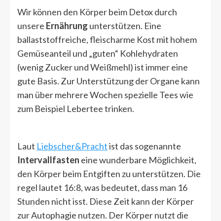
Wir können den Körper beim Detox durch
unsere
Ernährung
unterstützen. Eine
ballaststoffreiche, fleischarme Kost mit hohem
Gemüseanteil und „guten“ Kohlehydraten
(wenig Zucker und Weißmehl) ist immer eine
gute Basis. Zur Unterstützung der Organe kann
man über mehrere Wochen spezielle Tees wie
zum Beispiel Lebertee trinken.
Laut
Liebscher&Pracht
ist das sogenannte
Intervallfasten
eine wunderbare Möglichkeit,
den Körper beim Entgiften zu unterstützen. Die
regel lautet 16:8, was bedeutet, dass man 16
Stunden nicht isst. Diese Zeit kann der Körper
zur Autophagie nutzen. Der Körper nutzt die