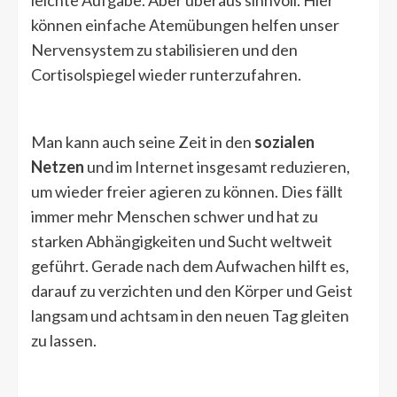
leichte Aufgabe. Aber überaus sinnvoll. Hier
können einfache Atemübungen helfen unser
Nervensystem zu stabilisieren und den
Cortisolspiegel wieder runterzufahren.
Man kann auch seine Zeit in den
sozialen
Netzen
und im Internet insgesamt reduzieren,
um wieder freier agieren zu können. Dies fällt
immer mehr Menschen schwer und hat zu
starken Abhängigkeiten und Sucht weltweit
geführt. Gerade nach dem Aufwachen hilft es,
darauf zu verzichten und den Körper und Geist
langsam und achtsam in den neuen Tag gleiten
zu lassen.