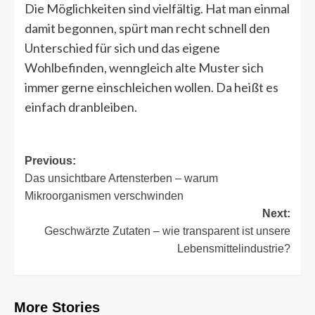
Die Möglichkeiten sind vielfältig. Hat man einmal
damit begonnen, spürt man recht schnell den
Unterschied für sich und das eigene
Wohlbefinden, wenngleich alte Muster sich
immer gerne einschleichen wollen. Da heißt es
einfach dranbleiben.
Post
Previous:
Das unsichtbare Artensterben – warum
navigation
Mikroorganismen verschwinden
Next:
Geschwärzte Zutaten – wie transparent ist unsere
Lebensmittelindustrie?
More Stories