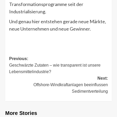
Transformationsprogramme seit der
Industrialisierung.
Und genau hier entstehen gerade neue Märkte,
neue Unternehmen und neue Gewinner.
Post
Previous:
Geschwärzte Zutaten – wie transparent ist unsere
navigation
Lebensmittelindustrie?
Next:
Offshore-Windkraftanlagen beeinflussen
Sedimentverteilung
More Stories