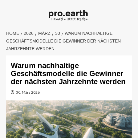
Skip
to
content
HOME
2026
MÄRZ
30
WARUM NACHHALTIGE
GESCHÄFTSMODELLE DIE GEWINNER DER NÄCHSTEN
JAHRZEHNTE WERDEN
Warum nachhaltige
Geschäftsmodelle die Gewinner
der nächsten Jahrzehnte werden
30. März 2026