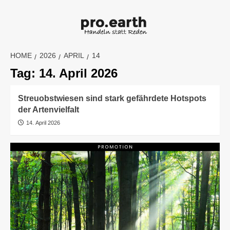
Skip
to
content
HOME
2026
APRIL
14
Tag:
14. April 2026
Streuobstwiesen sind stark gefährdete Hotspots
der Artenvielfalt
14. April 2026