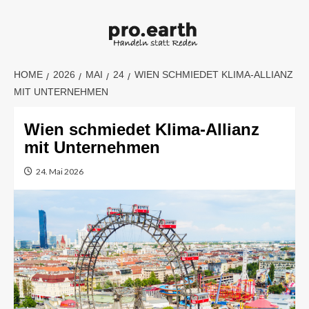
Skip
to
content
HOME
2026
MAI
24
WIEN SCHMIEDET KLIMA-ALLIANZ
MIT UNTERNEHMEN
Wien schmiedet Klima-Allianz
mit Unternehmen
24. Mai 2026