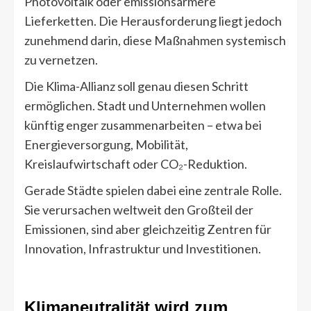
Photovoltaik oder emissionsärmere
Lieferketten. Die Herausforderung liegt jedoch
zunehmend darin, diese Maßnahmen systemisch
zu vernetzen.
Die Klima-Allianz soll genau diesen Schritt
ermöglichen. Stadt und Unternehmen wollen
künftig enger zusammenarbeiten – etwa bei
Energieversorgung, Mobilität,
Kreislaufwirtschaft oder CO₂-Reduktion.
Gerade Städte spielen dabei eine zentrale Rolle.
Sie verursachen weltweit den Großteil der
Emissionen, sind aber gleichzeitig Zentren für
Innovation, Infrastruktur und Investitionen.
Klimaneutralität wird zum