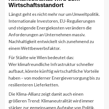
Wirtschaftsstandort
Längst geht es nicht mehr nur um Umweltpolitik.
Internationale Investoren, EU-Regulierungen
und steigende Energiekosten verändern die
Anforderungen an Unternehmen massiv.
Nachhaltigkeit entwickelt sich zunehmend zu
einem Wettbewerbsfaktor.
Für Städte wie Wien bedeutet das:
Wer klimafreundliche Infrastruktur schneller
aufbaut, könnte künftig wirtschaftliche Vorteile
haben – von moderner Energieversorgung bis zu
resilienteren Lieferketten.
Die Klima-Allianz zeigt damit auch einen
größeren Trend: Klimaneutralität wird immer
stärker zur gemeinsamen Aufgabe von Politik,