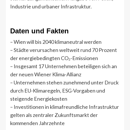
Industrie und urbaner Infrastruktur.
Daten und Fakten
– Wien will bis 2040 klimaneutral werden
– Städte verursachen weltweit rund 70 Prozent
der energiebedingten CO₂-Emissionen
– Insgesamt 17 Unternehmen beteiligen sich an
der neuen Wiener Klima-Allianz
– Unternehmen stehen zunehmend unter Druck
durch EU-Klimaregeln, ESG-Vorgaben und
steigende Energiekosten
– Investitionen in klimafreundliche Infrastruktur
gelten als zentraler Zukunftsmarkt der
kommenden Jahrzehnte