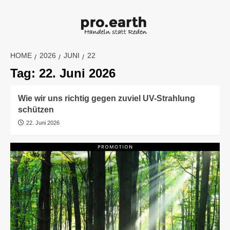
Skip
to
content
HOME
2026
JUNI
22
Tag:
22. Juni 2026
Wie wir uns richtig gegen zuviel UV-Strahlung
schützen
22. Juni 2026