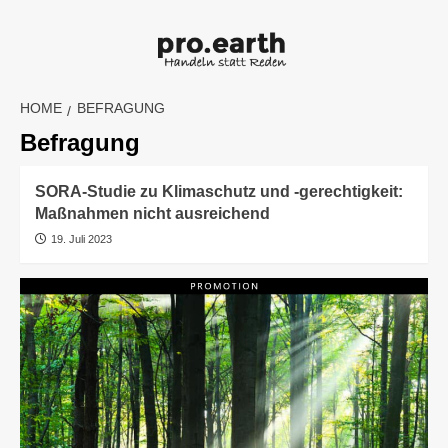
Skip
to
content
HOME
BEFRAGUNG
Befragung
SORA-Studie zu Klimaschutz und -gerechtigkeit:
Maßnahmen nicht ausreichend
19. Juli 2023