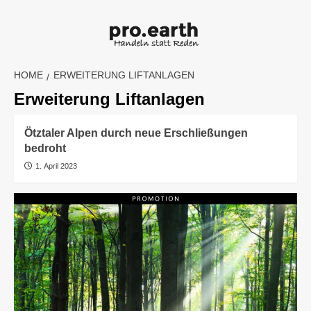
Skip
to
content
HOME
ERWEITERUNG LIFTANLAGEN
Erweiterung Liftanlagen
Ötztaler Alpen durch neue Erschließungen
bedroht
1. April 2023