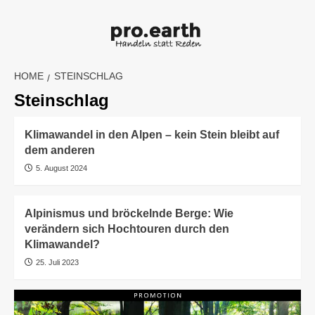
Skip
to
content
HOME
STEINSCHLAG
Steinschlag
Klimawandel in den Alpen – kein Stein bleibt auf
dem anderen
5. August 2024
Alpinismus und bröckelnde Berge: Wie
verändern sich Hochtouren durch den
Klimawandel?
25. Juli 2023