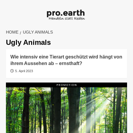
Skip
to
content
HOME
UGLY ANIMALS
Ugly Animals
Wie intensiv eine Tierart geschützt wird hängt von
ihrem Aussehen ab – ernsthaft?
5. April 2023