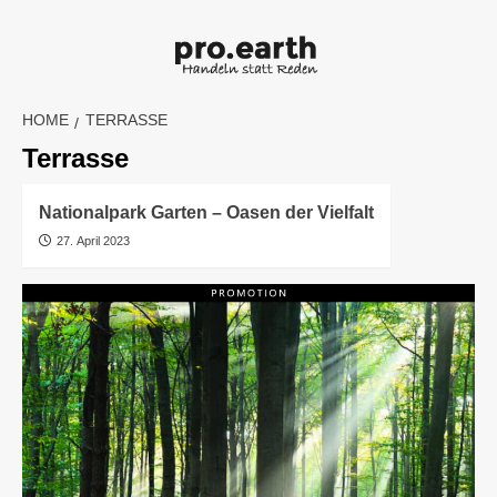
Skip
to
content
HOME
TERRASSE
Terrasse
Nationalpark Garten – Oasen der Vielfalt
27. April 2023