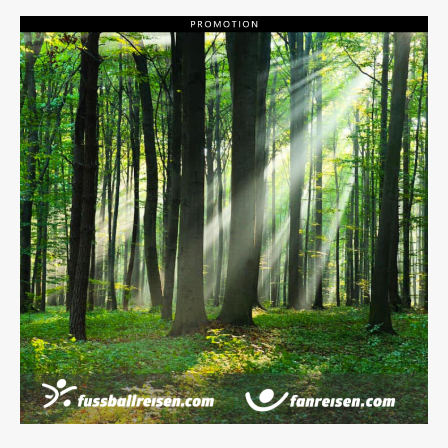
der
Beiträge