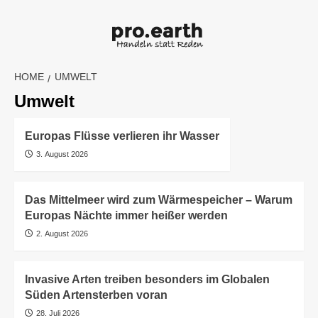
Skip
to
content
HOME
UMWELT
Umwelt
Europas Flüsse verlieren ihr Wasser
3. August 2026
Das Mittelmeer wird zum Wärmespeicher – Warum
Europas Nächte immer heißer werden
2. August 2026
Invasive Arten treiben besonders im Globalen
Süden Artensterben voran
28. Juli 2026