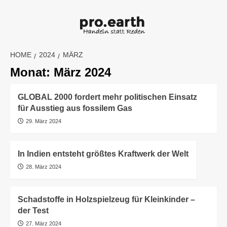
Skip
to
content
HOME
2024
MÄRZ
Monat:
März 2024
GLOBAL 2000 fordert mehr politischen Einsatz
für Ausstieg aus fossilem Gas
29. März 2024
In Indien entsteht größtes Kraftwerk der Welt
28. März 2024
Schadstoffe in Holzspielzeug für Kleinkinder –
der Test
27. März 2024