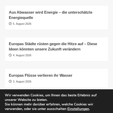
Aus Abwasser wird Energie – die unterschätzte
Energiequelle
5. August 2026
Europas Städte rüsten gegen die Hitze auf – Diese
Ideen könnten unsere Zukunft verändern
4. August 2026
Europas Flüsse verlieren ihr Wasser
3. August 2026
Wir verwenden Cookies, um Ihnen das beste Erlebnis auf
unserer Website zu bieten.
AGB
Impressum
Datenschutzerklärung
Sie können mehr darüber erfahren, welche Cookies wir
Transparenz
© pro.earth
verwenden, oder sie unter ausschalten
Einstellungen
.