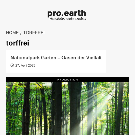
Skip
to
content
HOME
TORFFREI
torffrei
Nationalpark Garten – Oasen der Vielfalt
27. April 2023