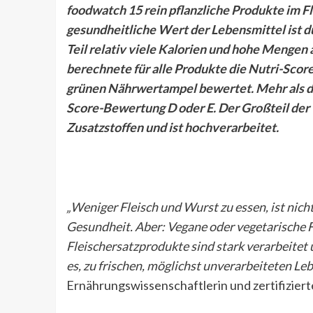
foodwatch 15 rein pflanzliche Produkte im F
gesundheitliche Wert der Lebensmittel ist 
Teil relativ viele Kalorien und hohe Mengen 
berechnete für alle Produkte die Nutri-Score
grünen Nährwertampel bewertet. Mehr als die
Score-Bewertung D oder E. Der Großteil der
Zusatzstoffen und ist hochverarbeitet.
„Weniger Fleisch und Wurst zu essen, ist nich
Gesundheit. Aber: Vegane oder vegetarische Fl
Fleischersatzprodukte sind stark verarbeitet
es, zu frischen, möglichst unverarbeiteten Le
Ernährungswissenschaftlerin und zertifizier