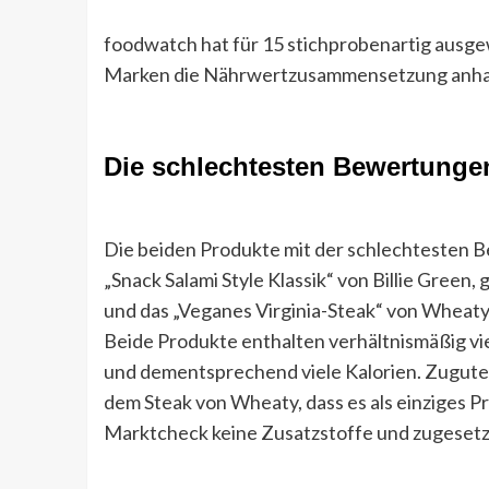
foodwatch hat für 15 stichprobenartig ausg
Marken die Nährwertzusammensetzung anhand
Die schlechtesten Bewertunge
Die beiden Produkte mit der schlechtesten B
„Snack Salami Style Klassik“ von Billie Green,
und das „Veganes Virginia-Steak“ von Wheaty,
Beide Produkte enthalten verhältnismäßig vie
und dementsprechend viele Kalorien. Zugut
dem Steak von Wheaty, dass es als einziges P
Marktcheck keine Zusatzstoffe und zugesetz