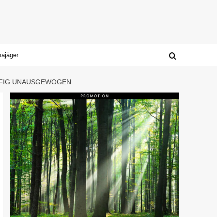
majäger
UFIG UNAUSGEWOGEN