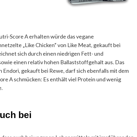
tri-Score A erhalten würde das vegane
tzelte „Like Chicken“ von Like Meat, gekauft bei
ichnet sich durch einen niedrigen Fett- und
sowie einen relativ hohen Ballaststoffgehalt aus. Das
 Endori, gekauft bei Rewe, darf sich ebenfalls mit dem
ore A schmücken: Es enthält viel Protein und wenig
e.
uch bei