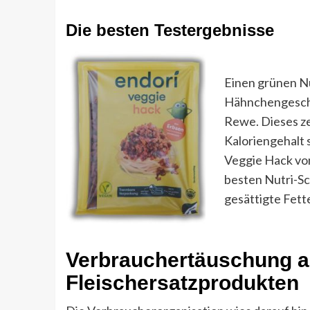
Die besten Testergebnisse
Einen grünen Nu
Hähnchengeschne
Rewe. Dieses ze
Kaloriengehalt 
Veggie Hack von
besten Nutri-Sc
gesättigte Fett
Verbrauchertäuschung a
Fleischersatzprodukten