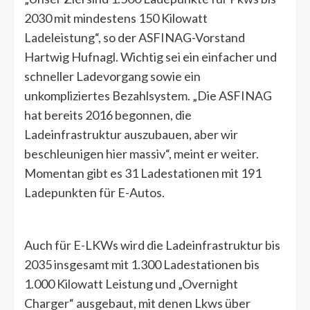
2030 mit mindestens 150 Kilowatt
Ladeleistung“, so der ASFINAG-Vorstand
Hartwig Hufnagl. Wichtig sei ein einfacher und
schneller Ladevorgang sowie ein
unkompliziertes Bezahlsystem. „Die ASFINAG
hat bereits 2016 begonnen, die
Ladeinfrastruktur auszubauen, aber wir
beschleunigen hier massiv“, meint er weiter.
Momentan gibt es 31 Ladestationen mit 191
Ladepunkten für E-Autos.
Auch für E-LKWs wird die Ladeinfrastruktur bis
2035 insgesamt mit 1.300 Ladestationen bis
1.000 Kilowatt Leistung und „Overnight
Charger“ ausgebaut, mit denen Lkws über