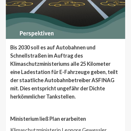
Bis 2030 soll es auf Autobahnen und
Schnellstraßen im Auftrag des
Klimaschutzministeriums alle 25 Kilometer
eine Ladestation für E-Fahrzeuge geben, teilt
der staatliche Autobahnbetreiber ASFINAG
mit. Dies entspricht ungefähr der Dichte
herkömmlicher Tankstellen.
Ministerium ließ Plan erarbeiten
Klimaschutzministerin Leonore Gewessler