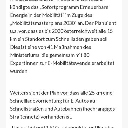
kündigte das „Sofortprogramm Erneuerbare
Energie in der Mobilität“ im Zuge des
„Mobilitätsmasterplans 2030“ an. Der Plan sieht
u.a. vor, dass es bis 2030 österreichweit alle 15
km ein Standort zum Schnellladen geben soll.
Dies ist eine von 41 Maßnahmen des
Ministeriums, die gemeinsam mit 80
ExpertInnen zur E-Mobilitätswende erarbeitet
wurden.
Weiters sieht der Plan vor, dass alle 25 km eine
Schnellladevorrichtung für E-Autos auf
Schnellstraßen und Autobahnen (hochrangiges
Straßennetz) vorhanden ist.
„Unser Ziel sind 1.500 Ladepunkte für Pkws bis