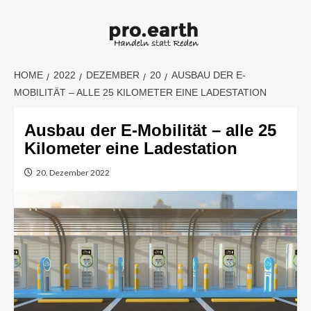
Skip
to
content
HOME
2022
DEZEMBER
20
AUSBAU DER E-
MOBILITÄT – ALLE 25 KILOMETER EINE LADESTATION
Ausbau der E-Mobilität – alle 25
Kilometer eine Ladestation
20. Dezember 2022