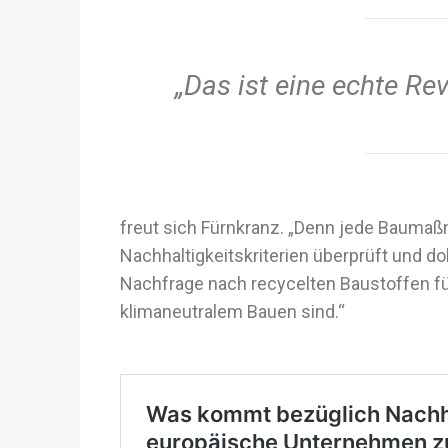
„Das ist eine echte Rev
freut sich Fürnkranz. „Denn jede Baumaß
Nachhaltigkeitskriterien überprüft und d
Nachfrage nach recycelten Baustoffen fü
klimaneutralem Bauen sind.“