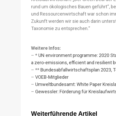
rund um ökologisches Bauen geführt“, best
und Ressourcenwirtschaft war schon imme
Zukunft werden wir sie auch darin unters
Taxonomie zu entsprechen.“
Weitere Infos:
– *
UN environment programme: 2020 Stat
a zero-emissions, efficient and resilient 
– **
Bundesabfallwirtschaftsplan 2023, Tei
–
VOEB-Mitglieder
–
Umweltbundesamt: White Paper Kreisla
–
Gewessler: Förderung für Kreislaufwir
Weiterführende Artikel