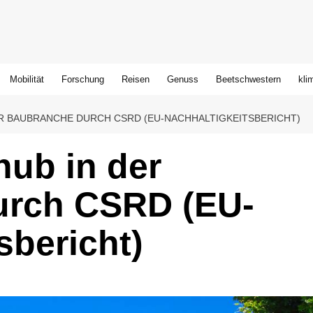
Mobilität
Forschung
Reisen
Genuss
Beetschwestern
kli
R BAUBRANCHE DURCH CSRD (EU-NACHHALTIGKEITSBERICHT)
hub in der
urch CSRD (EU-
sbericht)