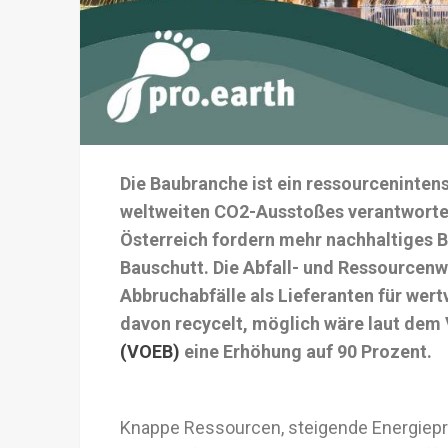
Die Baubranche ist ein ressourceninten
weltweiten CO2-Ausstoßes verantwortet*
Österreich fordern mehr nachhaltiges 
Bauschutt. Die Abfall- und Ressourcenw
Abbruchabfälle als Lieferanten für wert
davon recycelt, möglich wäre laut dem
(VOEB)
eine Erhöhung auf 90 Prozent.
Knappe Ressourcen, steigende Energiepr