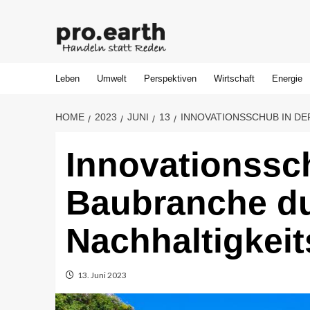
Leben
Umwelt
Perspektiven
Wirtschaft
Energie
HOME
2023
JUNI
13
INNOVATIONSSCHUB IN DE
Innovationssc
Baubranche d
Nachhaltigkeit
13. Juni 2023