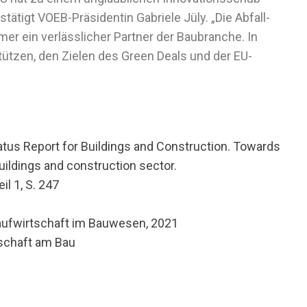
ätigt VOEB-Präsidentin Gabriele Jüly. „Die Abfall-
r ein verlässlicher Partner der Baubranche. In
tützen, den Zielen des Green Deals und der EU-
us Report for Buildings and Construction. Towards
buildings and construction sector.
l 1, S. 247
ufwirtschaft im Bauwesen, 2021
tschaft am Bau