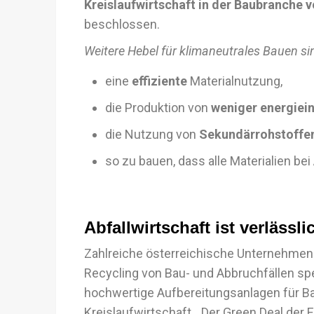
Kreislaufwirtschaft in der Baubranche 
beschlossen.
Weitere Hebel für klimaneutrales Bauen si
eine
effiziente
Materialnutzung,
die Produktion von
weniger energiei
die Nutzung von
Sekundärrohstoffe
so zu bauen, dass alle Materialien be
Abfallwirtschaft ist verläss
Zahlreiche österreichische Unternehmen 
Recycling von Bau- und Abbruchfällen spez
hochwertige Aufbereitungsanlagen für Ba
Kreislaufwirtschaft. „Der Green Deal der