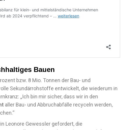
chhaltiges Bauen
Prozent bzw. 8 Mio. Tonnen der Bau- und
olle Sekundärrohstoffe entwickelt, die wiederum in
ranz: „Ich bin mir sicher, dass wir in den
nt
aller Bau- und Abbruchabfälle recyceln werden,
chen.“
in Leonore Gewessler gefordert, die