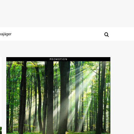
majäger