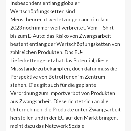
Insbesonders entlang globaler
Wertschöpfungsketten sind
Menschenrechtsverletzungen auch im Jahr
2023 noch immer weit verbreitet. Vom T-Shirt
bis zum E-Auto: das Risiko von Zwangsarbeit
besteht entlang der Wertschöpfungsketten von
zahlreichen Produkten. Das EU-
Lieferkettengesetz hat das Potential, diese
Missstände zu bekämpfen, doch dafür muss die
Perspektive von Betroffenen im Zentrum
stehen. Dies gilt auch für die geplante
Verordnung zum Importverbot von Produkten
aus Zwangsarbeit. Diese richtet sich an alle
Unternehmen, die Produkte unter Zwangsarbeit
herstellen und in der EU auf den Markt bringen,
meint dazu das Netzwerk Soziale