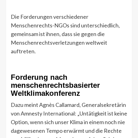
Die Forderungen verschiedener
Menschenrechts-NGOs sind unterschiedlich,
gemeinsam ist ihnen, dass sie gegen die
Menschenrechtsverletzungen weltweit
auftreten.
Forderung nach
menschenrechtsbasierter
Weltklimakonferenz
Dazu meint Agnès Callamard, Generalsekretärin
von Amnesty International: „Untätigkeit ist keine
Option, wenn sich unser Klima in einem noch nie
dagewesenen Tempo erwärmt und die Rechte