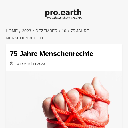
Skip
to
content
HOME
2023
DEZEMBER
10
75 JAHRE
MENSCHENRECHTE
75 Jahre Menschenrechte
10. Dezember 2023