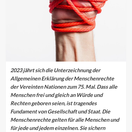
2023 jährt sich die Unterzeichnung der
Allgemeinen Erklärung der Menschenrechte
der Vereinten Nationen zum 75. Mal. Dass alle
Menschen frei und gleich an Würde und
Rechten geboren seien, ist tragendes
Fundament von Gesellschaft und Staat. Die
Menschenrechte gelten für alle Menschen und
für jede und jedem einzelnen. Sie sichern