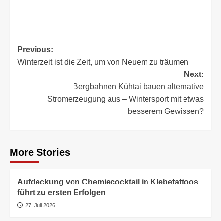
Post
Previous:
Winterzeit ist die Zeit, um von Neuem zu träumen
navigation
Next:
Bergbahnen Kühtai bauen alternative
Stromerzeugung aus – Wintersport mit etwas
besserem Gewissen?
More Stories
Aufdeckung von Chemiecocktail in Klebetattoos
führt zu ersten Erfolgen
27. Juli 2026