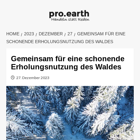
Skip
to
content
HOME
2023
DEZEMBER
27
GEMEINSAM FÜR EINE
SCHONENDE ERHOLUNGSNUTZUNG DES WALDES
Gemeinsam für eine schonende
Erholungsnutzung des Waldes
27. Dezember 2023