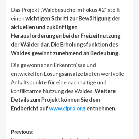
Das Projekt „Waldbesuche im Fokus #2“ stellt
einen
wichtigen Schritt zur Bewältigung der
aktuellen und zukünftigen
Herausforderungen bei der Freizeitnutzung
der Wälder dar. Die Erholungsfunktion des
Waldes gewinnt zunehmend an Bedeutung.
Die gewonnenen Erkenntnisse und
entwickelten Lösungsansätze bieten wertvolle
Anhaltspunkte für eine nachhaltige und
konfliktarme Nutzung des Waldes.
Weitere
Details zum Projekt können Sie dem
Endbericht auf
www.cipra.org
entnehmen.
Post
Previous: