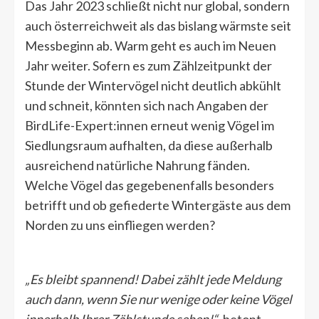
Das Jahr 2023 schließt nicht nur global, sondern
auch österreichweit als das bislang wärmste seit
Messbeginn ab. Warm geht es auch im Neuen
Jahr weiter. Sofern es zum Zählzeitpunkt der
Stunde der Wintervögel nicht deutlich abkühlt
und schneit, könnten sich nach Angaben der
BirdLife-Expert:innen erneut wenig Vögel im
Siedlungsraum aufhalten, da diese außerhalb
ausreichend natürliche Nahrung fänden.
Welche Vögel das gegebenenfalls besonders
betrifft und ob gefiederte Wintergäste aus dem
Norden zu uns einfliegen werden?
„Es bleibt spannend! Dabei zählt jede Meldung
auch dann, wenn Sie nur wenige oder keine Vögel