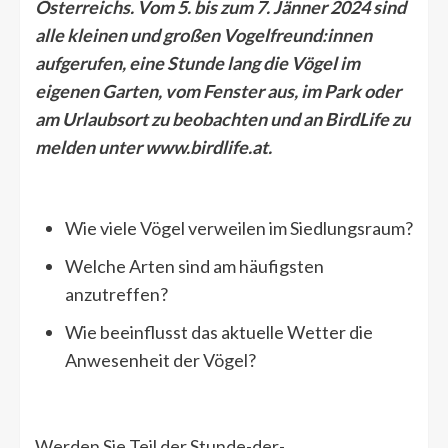
Österreichs. Vom 5. bis zum 7. Jänner 2024 sind
alle kleinen und großen Vogelfreund:innen
aufgerufen, eine Stunde lang die Vögel im
eigenen Garten, vom Fenster aus, im Park oder
am Urlaubsort zu beobachten und an BirdLife zu
melden unter www.birdlife.at.
Wie viele Vögel verweilen im Siedlungsraum?
Welche Arten sind am häufigsten
anzutreffen?
Wie beeinflusst das aktuelle Wetter die
Anwesenheit der Vögel?
Werden Sie Teil der Stunde-der-