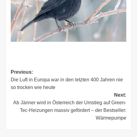
Post
Previous:
Die Luft in Europa war in den letzten 400 Jahren nie
navigation
so trocken wie heute
Next:
Ab Jänner wird in Österreich der Umstieg auf Green-
Tec-Heizungen massiv gefördert – der Bestseller:
Wärmepumpe