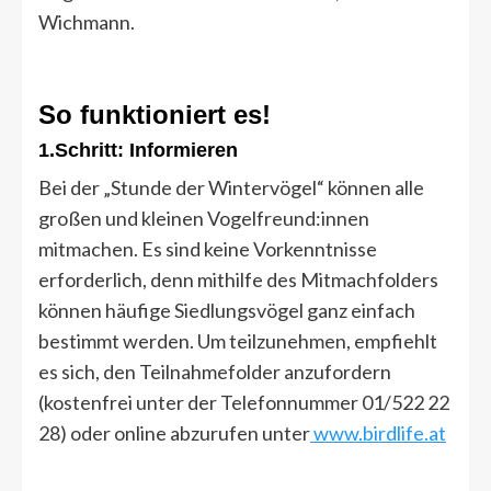
Wichmann.
So funktioniert es!
1.Schritt: Informieren
Bei der „Stunde der Wintervögel“ können alle
großen und kleinen Vogelfreund:innen
mitmachen. Es sind keine Vorkenntnisse
erforderlich, denn mithilfe des Mitmachfolders
können häufige Siedlungsvögel ganz einfach
bestimmt werden. Um teilzunehmen, empfiehlt
es sich, den Teilnahmefolder anzufordern
(kostenfrei unter der Telefonnummer 01/522 22
28) oder online abzurufen unter
www.birdlife.at