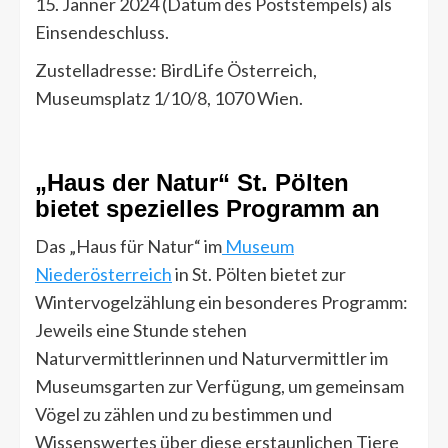
15. Jänner 2024 (Datum des Poststempels) als
Einsendeschluss.
Zustelladresse: BirdLife Österreich,
Museumsplatz 1/10/8, 1070 Wien.
„Haus der Natur“ St. Pölten
bietet spezielles Programm an
Das „Haus für Natur“ im
Museum
Niederösterreich
in St. Pölten bietet zur
Wintervogelzählung ein besonderes Programm:
Jeweils eine Stunde stehen
Naturvermittlerinnen und Naturvermittler im
Museumsgarten zur Verfügung, um gemeinsam
Vögel zu zählen und zu bestimmen und
Wissenswertes über diese erstaunlichen Tiere