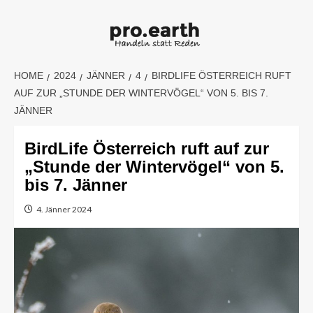
Skip
to
content
HOME
2024
JÄNNER
4
BIRDLIFE ÖSTERREICH RUFT
AUF ZUR „STUNDE DER WINTERVÖGEL“ VON 5. BIS 7.
JÄNNER
BirdLife Österreich ruft auf zur
„Stunde der Wintervögel“ von 5.
bis 7. Jänner
4. Jänner 2024