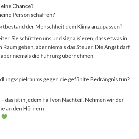
h eine Chance?
meine Person schaffen?
 Fortbestand der Menschheit dem Klima anzupassen?
ter. Sie schützen uns und signalisieren, dass etwas in
en Raum geben, aber niemals das Steuer. Die Angst darf
, aber niemals die Führung übernehmen.
dlungsspielraums gegen die gefühlte Bedrängnis tun?
 das ist in jedem Fall von Nachteil. Nehmen wir der
ie an den Hörnern!
.