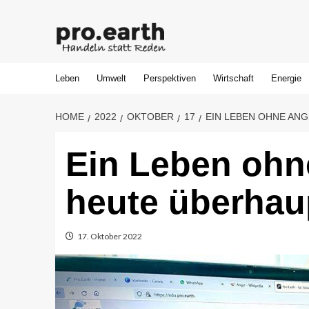
Skip
to
content
Leben
Umwelt
Perspektiven
Wirtschaft
Energie
HOME
2022
OKTOBER
17
EIN LEBEN OHNE ANG
Ein Leben ohne
heute überhau
17. Oktober 2022