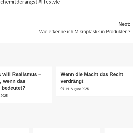
achemitderangst
#lifestyle
Next:
Wie erkenne ich Mikroplastik in Produkten?
s will Realismus –
Wenn die Macht das Recht
, wenn das
verdrängt
d bedeutet?
14. August 2025
 2025