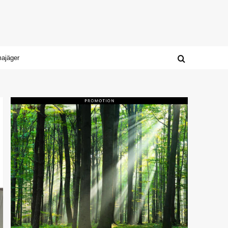
majäger