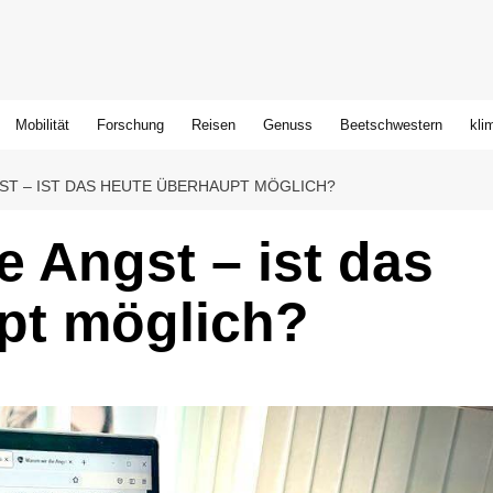
Mobilität
Forschung
Reisen
Genuss
Beetschwestern
kli
ST – IST DAS HEUTE ÜBERHAUPT MÖGLICH?
 Angst – ist das
pt möglich?