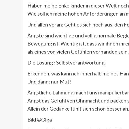
Haben meine Enkelkinder in dieser Welt noc
Wie soll ich meine hohen Anforderungen an 
Und allen voran: Geht es sich noch aus, den
Ängste sind wichtige und völlig normale Beglei
Bewegung ist. Wichtig ist, dass wir ihnen ihr
als eines von vielen Gefühlen vorhanden sein
Die Lösung? Selbstverantwortung.
Erkennen, was kann ich innerhalb meines Han
Und dann: nur Mut!
Ängstliche Lähmung macht uns manipulierbar –
Angst das Gefühl von Ohnmacht und packen s
Allein der Gedanke fühlt sich schon besser an
Bild ©Olga