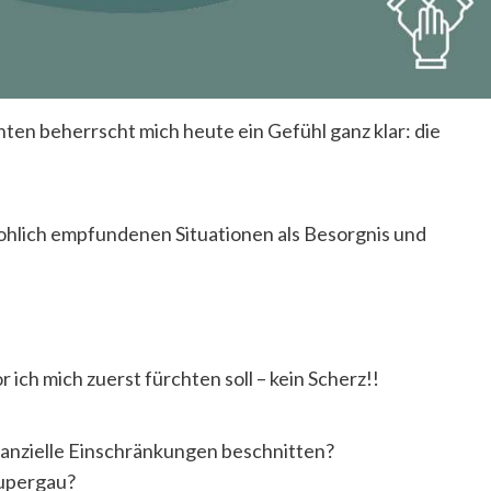
n beherrscht mich heute ein Gefühl ganz klar: die
drohlich empfundenen Situationen als Besorgnis und
ich mich zuerst fürchten soll – kein Scherz!!
nanzielle Einschränkungen beschnitten?
Supergau?