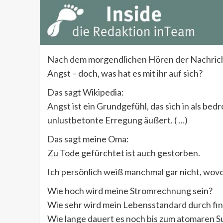
Nach dem morgendlichen Hören der Nachrichte
Angst – doch, was hat es mit ihr auf sich?
Das sagt Wikipedia:
Angst ist ein Grundgefühl, das sich in als be
unlustbetonte Erregung äußert. ( …)
Das sagt meine Oma:
Zu Tode gefürchtet ist auch gestorben.
Ich persönlich weiß manchmal gar nicht, wovor 
Wie hoch wird meine Stromrechnung sein?
Wie sehr wird mein Lebensstandard durch fi
Wie lange dauert es noch bis zum atomaren 