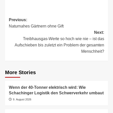
Post
Previous:
Naturnahes Gärtnern ohne Gift
navigation
Next:
Treibhausgas-Werte so hoch wie nie – ist das
Aufschieben bis zuletzt ein Problem der gesamten
Menschheit?
More Stories
Wenn der 40-Tonner elektrisch wird: Wie
Schachinger Logistik den Schwerverkehr umbaut
9. August 2026