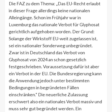
Die FAZ zu dem Thema: „Das EU-Recht erlaubt
in dieser Frage allerdings keine nationalen
Alleingänge. Schon im Frühjahr war in
Luxemburg das nationale Verbot für Glyphosat
gerichtlich aufgehoben worden. Der Grund:
Solange der Wirkstoff EU-weit zugelassen ist,
sei ein nationaler Sonderweg unbegründet.
Zwar ist in Deutschland das Verbot von
Glyphosat von 2024 an schon gesetzlich
festgeschrieben. Voraussetzung dafür ist aber
ein Verbot in der EU. Die Bundesregierung kann
die Anwendung jedoch unter bestimmten
Bedingungen in begründeten Fällen
einschränken.“ Die neuerliche Zulassung
erschwert also ein nationales Verbot massiv und
muss sehr gut begründet werden. Ein