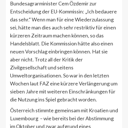
Bundesagrarminister Cem Özdemir zur
Entscheidung der EU-Kommissin: „Ich bedauere
das sehr.“ Wenn man für eine Wiederzulassung
sei, hätte man dies auch sehr restriktiv für einen
kürzeren Zeitraum machen können, so das
Handelsblatt. Die Kommission hätte also einen
neuen Vorschlag einbringen können. Hat sie
aber nicht. Trotz all der Kritik der
Zivilgesellschaft und seitens
Umweltorganisationen. So war in den letzten
Wochen laut FAZ eine kürzere Verlängerung um
sieben Jahre mit weiteren Einschränkungen für
die Nutzung ins Spiel gebracht worden.
Österreich stimmte gemeinsam mit Kroatien und
Luxembourg – wie bereits bei der Abstimmung
im Oktober und zwar aufgrund eines