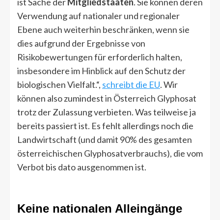
ist Sache der
Mitgliedstaaten
. Sie können deren
Verwendung auf nationaler und regionaler
Ebene auch weiterhin beschränken, wenn sie
dies aufgrund der Ergebnisse von
Risikobewertungen für erforderlich halten,
insbesondere im Hinblick auf den Schutz der
biologischen Vielfalt.“,
schreibt die EU
. Wir
können also zumindest in Österreich Glyphosat
trotz der Zulassung verbieten. Was teilweise ja
bereits passiert ist. Es fehlt allerdings noch die
Landwirtschaft (und damit 90% des gesamten
österreichischen Glyphosatverbrauchs), die vom
Verbot bis dato ausgenommen ist.
Keine nationalen Alleingänge