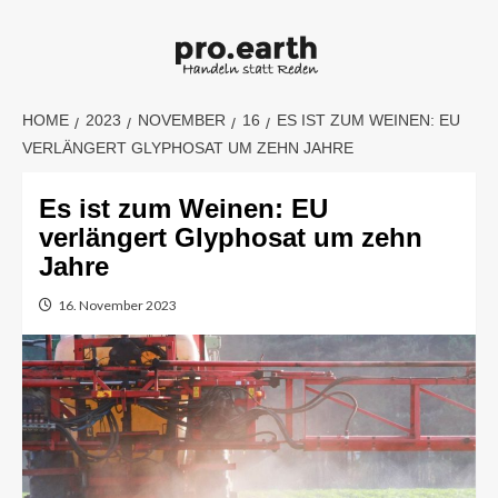
Skip
to
content
HOME
2023
NOVEMBER
16
ES IST ZUM WEINEN: EU
VERLÄNGERT GLYPHOSAT UM ZEHN JAHRE
Es ist zum Weinen: EU
verlängert Glyphosat um zehn
Jahre
16. November 2023