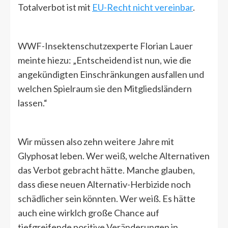
Totalverbot ist mit
EU-Recht nicht vereinbar
.
WWF-Insektenschutzexperte Florian Lauer
meinte hiezu: „Entscheidend ist nun, wie die
angekündigten Einschränkungen ausfallen und
welchen Spielraum sie den Mitgliedsländern
lassen.“
Wir müssen also zehn weitere Jahre mit
Glyphosat leben. Wer weiß, welche Alternativen
das Verbot gebracht hätte. Manche glauben,
dass diese neuen Alternativ-Herbizide noch
schädlicher sein könnten. Wer weiß. Es hätte
auch eine wirklch große Chance auf
tiefgreifende positive Veränderungen in