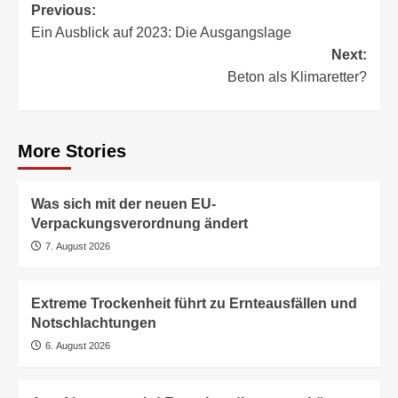
Post
Previous:
Ein Ausblick auf 2023: Die Ausgangslage
navigation
Next:
Beton als Klimaretter?
More Stories
Was sich mit der neuen EU-
Verpackungsverordnung ändert
7. August 2026
Extreme Trockenheit führt zu Ernteausfällen und
Notschlachtungen
6. August 2026