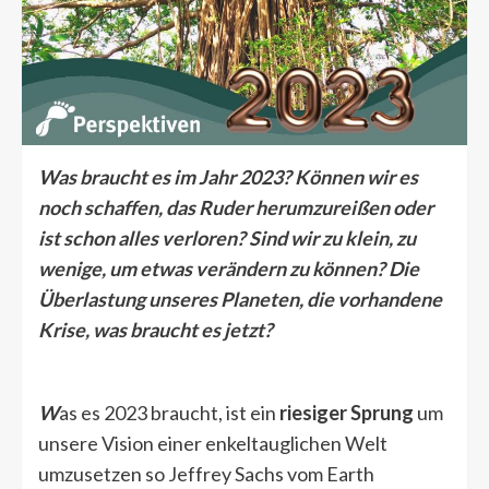
Was braucht es im Jahr 2023? Können wir es
noch schaffen, das Ruder herumzureißen oder
ist schon alles verloren? Sind wir zu klein, zu
wenige, um etwas verändern zu können? Die
Überlastung unseres Planeten, die vorhandene
Krise, was braucht es jetzt?
W
as es 2023 braucht, ist ein
riesiger Sprung
um
unsere Vision einer enkeltauglichen Welt
umzusetzen so Jeffrey Sachs vom Earth