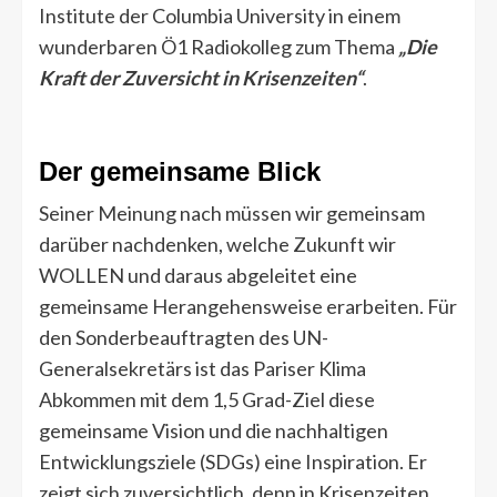
Institute der Columbia University in einem
wunderbaren Ö1 Radiokolleg zum Thema
„Die
Kraft der Zuversicht in Krisenzeiten“
.
Der gemeinsame Blick
Seiner Meinung nach müssen wir gemeinsam
darüber nachdenken, welche Zukunft wir
WOLLEN und daraus abgeleitet eine
gemeinsame Herangehensweise erarbeiten. Für
den Sonderbeauftragten des UN-
Generalsekretärs ist das Pariser Klima
Abkommen mit dem 1,5 Grad-Ziel diese
gemeinsame Vision und die nachhaltigen
Entwicklungsziele (SDGs) eine Inspiration. Er
zeigt sich zuversichtlich, denn in Krisenzeiten