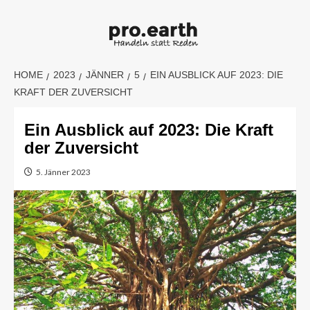
Skip
to
content
HOME
2023
JÄNNER
5
EIN AUSBLICK AUF 2023: DIE
KRAFT DER ZUVERSICHT
Ein Ausblick auf 2023: Die Kraft
der Zuversicht
5. Jänner 2023