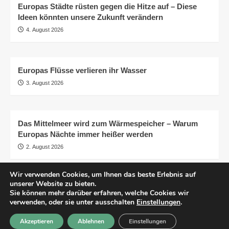
Europas Städte rüsten gegen die Hitze auf – Diese
Ideen könnten unsere Zukunft verändern
4. August 2026
Europas Flüsse verlieren ihr Wasser
3. August 2026
Das Mittelmeer wird zum Wärmespeicher – Warum
Europas Nächte immer heißer werden
2. August 2026
Wir verwenden Cookies, um Ihnen das beste Erlebnis auf
unserer Website zu bieten.
AGB
Impressum
Datenschutzerklärung
Sie können mehr darüber erfahren, welche Cookies wir
Transparenz
© pro.earth
verwenden, oder sie unter ausschalten
Einstellungen
.
Akzeptieren
Ablehnen
Einstellungen