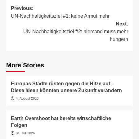
Post
Previous:
UN-Nachhaltigkeitsziel #1: keine Armut mehr
navigation
Next:
UN-Nachhaltigkeitsziel #2: niemand muss mehr
hungern
More Stories
Europas Städte rüsten gegen die Hitze auf –
Diese Ideen könnten unsere Zukunft verändern
4. August 2026
Earth Overshoot hat bereits wirtschaftliche
Folgen
31. Juli 2026