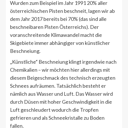
Wurden zum Beispiel im Jahr 1991 20% aller
österreichischen Pisten beschneit, lagen wir ab
dem Jahr 2017 bereits bei 70% (das sind alle
beschneibaren Pisten Österreichs). Der
voranschreitende Klimawandel macht die
Skigebiete immer abhängiger von künstlicher
Beschneiung.
„Künstliche“ Beschneiung klingt irgendwie nach
Chemikalien – wir möchten hier allerdings mit
diesem Beigeschmack des technisch erzeugten
Schnees aufräumen. Tatsächlich besteht er
nämlich aus Wasser und Luft. Das Wasser wird
durch Düsen mit hoher Geschwindigkeit in die
Luft geschleudert wodurch die Tropfen
gefrieren und als Schneekristalle zu Boden
fallen.