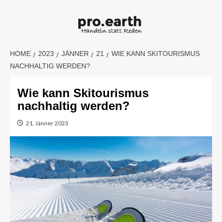
Skip
to
content
HOME
2023
JÄNNER
21
WIE KANN SKITOURISMUS
NACHHALTIG WERDEN?
Wie kann Skitourismus
nachhaltig werden?
21. Jänner 2023