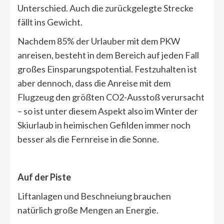
Unterschied. Auch die zurückgelegte Strecke
fällt ins Gewicht.
Nachdem 85% der Urlauber mit dem PKW
anreisen, besteht in dem Bereich auf jeden Fall
großes Einsparungspotential. Festzuhalten ist
aber dennoch, dass die Anreise mit dem
Flugzeug den größten CO2-Ausstoß verursacht
– so ist unter diesem Aspekt also im Winter der
Skiurlaub in heimischen Gefilden immer noch
besser als die Fernreise in die Sonne.
Auf der Piste
Liftanlagen und Beschneiung brauchen
natürlich große Mengen an Energie.