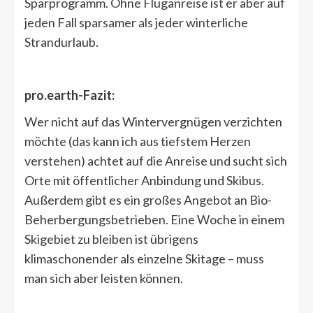
Sparprogramm. Ohne Fluganreise ist er aber auf
jeden Fall sparsamer als jeder winterliche
Strandurlaub.
pro.earth-Fazit:
Wer nicht auf das Wintervergnügen verzichten
möchte (das kann ich aus tiefstem Herzen
verstehen) achtet auf die Anreise und sucht sich
Orte mit öffentlicher Anbindung und Skibus.
Außerdem gibt es ein großes Angebot an Bio-
Beherbergungsbetrieben. Eine Woche in einem
Skigebiet zu bleiben ist übrigens
klimaschonender als einzelne Skitage – muss
man sich aber leisten können.