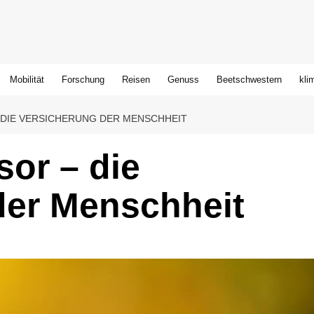
Mobilität
Forschung
Reisen
Genuss
Beetschwestern
kli
DIE VERSICHERUNG DER MENSCHHEIT
sor – die
der Menschheit