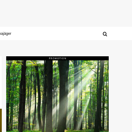
majäger