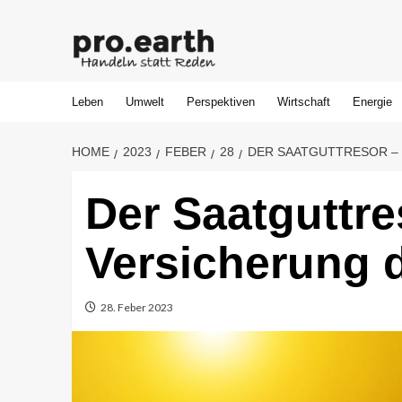
Skip
to
content
Leben
Umwelt
Perspektiven
Wirtschaft
Energie
HOME
2023
FEBER
28
DER SAATGUTTRESOR – 
Der Saatguttre
Versicherung 
28. Feber 2023