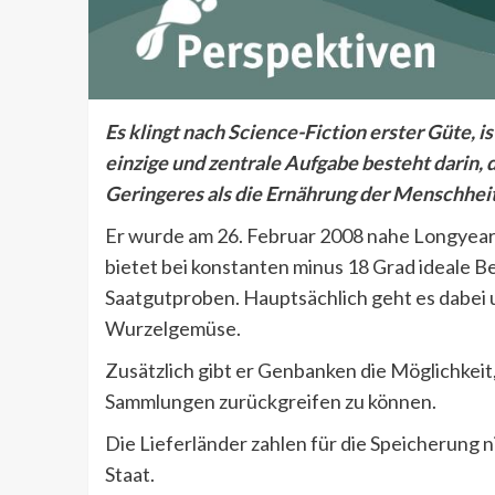
Es klingt nach Science-Fiction erster Güte, i
einzige und zentrale Aufgabe besteht darin, d
Geringeres als die Ernährung der Menschheit
Er wurde am 26. Februar 2008 nahe Longyear
bietet bei konstanten minus 18 Grad ideale B
Saatgutproben. Hauptsächlich geht es dabei u
Wurzelgemüse.
Zusätzlich gibt er Genbanken die Möglichkeit
Sammlungen zurückgreifen zu können.
Die Lieferländer zahlen für die Speicherung 
Staat.