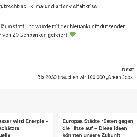
trecht-soll-klima-und-artenvielfaltkrise-
biläum statt und wurde mit der Neuankunft dutzender
n von 20 Genbanken gefeiert.
Next:
Bis 2030 brauchen wir 100.000 „Green Jobs“
sser wird Energie –
Europas Städte rüsten gegen
schätzte
die Hitze auf – Diese Ideen
uelle
könnten unsere Zukunft