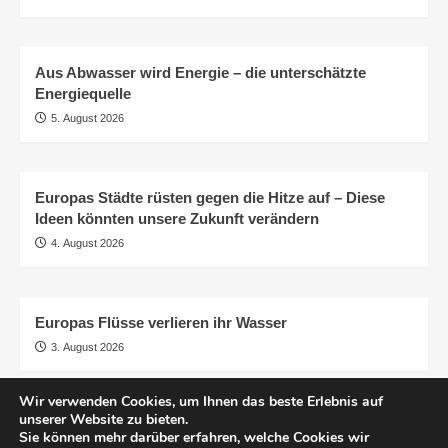
Aus Abwasser wird Energie – die unterschätzte
Energiequelle
5. August 2026
Europas Städte rüsten gegen die Hitze auf – Diese
Ideen könnten unsere Zukunft verändern
4. August 2026
Europas Flüsse verlieren ihr Wasser
3. August 2026
Wir verwenden Cookies, um Ihnen das beste Erlebnis auf
unserer Website zu bieten.
AGB
Impressum
Datenschutzerklärung
Sie können mehr darüber erfahren, welche Cookies wir