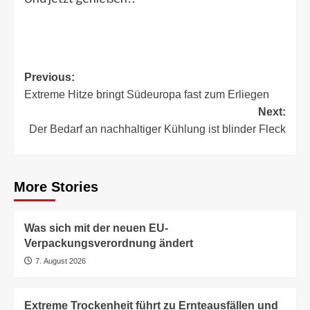
Post
Previous:
Extreme Hitze bringt Südeuropa fast zum Erliegen
navigation
Next:
Der Bedarf an nachhaltiger Kühlung ist blinder Fleck
More Stories
Was sich mit der neuen EU-
Verpackungsverordnung ändert
7. August 2026
Extreme Trockenheit führt zu Ernteausfällen und