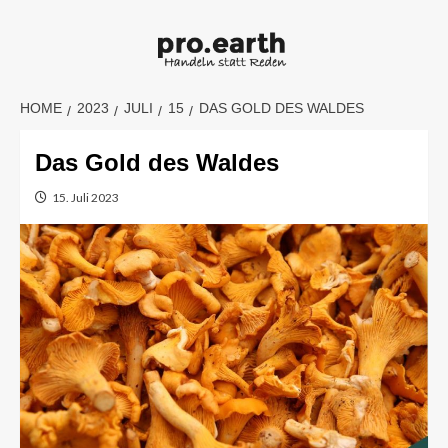
Skip
to
content
HOME
2023
JULI
15
DAS GOLD DES WALDES
Das Gold des Waldes
15. Juli 2023