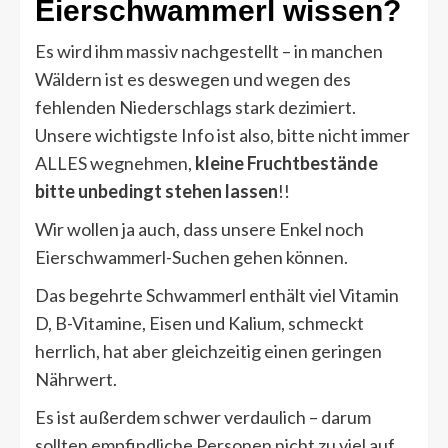
Eierschwammerl wissen?
Es wird ihm massiv nachgestellt – in manchen
Wäldern ist es deswegen und wegen des
fehlenden Niederschlags stark dezimiert.
Unsere wichtigste Info ist also, bitte nicht immer
ALLES wegnehmen,
kleine Fruchtbestände
bitte unbedingt stehen lassen
!!
Wir wollen ja auch, dass unsere Enkel noch
Eierschwammerl-Suchen gehen können.
Das begehrte Schwammerl enthält viel Vitamin
D, B-Vitamine, Eisen und Kalium, schmeckt
herrlich, hat aber gleichzeitig einen geringen
Nährwert.
Es ist außerdem schwer verdaulich – darum
sollten empfindliche Personen nicht zu viel auf