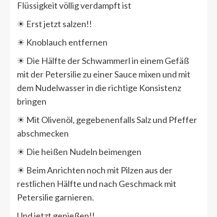
Flüssigkeit völlig verdampft ist
☀ Erst jetzt salzen!!
☀ Knoblauch entfernen
☀ Die Hälfte der Schwammerl in einem Gefäß
mit der Petersilie zu einer Sauce mixen und mit
dem Nudelwasser in die richtige Konsistenz
bringen
☀ Mit Olivenöl, gegebenenfalls Salz und Pfeffer
abschmecken
☀ Die heißen Nudeln beimengen
☀ Beim Anrichten noch mit Pilzen aus der
restlichen Hälfte und nach Geschmack mit
Petersilie garnieren.
Und jetzt genießen!!