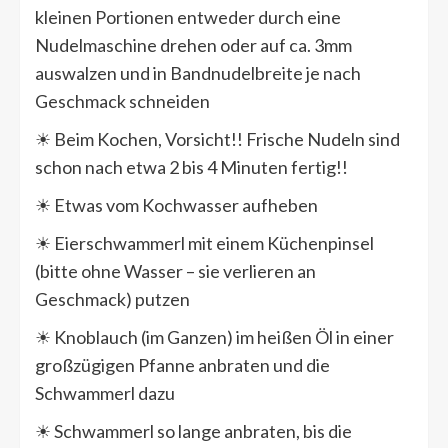
kleinen Portionen entweder durch eine
Nudelmaschine drehen oder auf ca. 3mm
auswalzen und in Bandnudelbreite je nach
Geschmack schneiden
☀ Beim Kochen, Vorsicht!! Frische Nudeln sind
schon nach etwa 2 bis 4 Minuten fertig!!
☀ Etwas vom Kochwasser aufheben
☀ Eierschwammerl mit einem Küchenpinsel
(bitte ohne Wasser – sie verlieren an
Geschmack) putzen
☀ Knoblauch (im Ganzen) im heißen Öl in einer
großzügigen Pfanne anbraten und die
Schwammerl dazu
☀ Schwammerl so lange anbraten, bis die