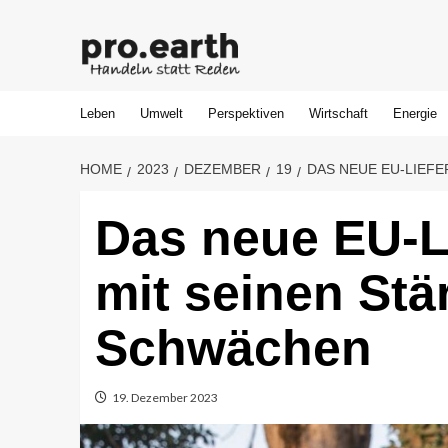
Skip
to
content
Leben
Umwelt
Perspektiven
Wirtschaft
Energie
HOME
2023
DEZEMBER
19
DAS NEUE EU-LIEF
Das neue EU-L
mit seinen Stä
Schwächen
19. Dezember 2023