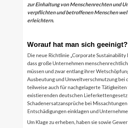
zur Einhaltung von Menschenrechten und U
verpflichten und betroffenen Menschen wel
erleichtern.
Worauf hat man sich geeinigt?
Die neue Richtlinie „Corporate Sustainabilit
dass große Unternehmen menschenrechtlich
müssen und zwar entlang ihrer Wetschöpfungs
Ausbeutung und Umweltverschmutzung bei de
teilweise auch für nachgelagerte Tätigkeiten 
existierenden deutschen Lieferkettengesetz s
Schadenersatzansprüche bei Missachtungen 
Entschädigungen einklagen und Unternehme
Um Klage zu erheben, haben sie sowie Gewerk