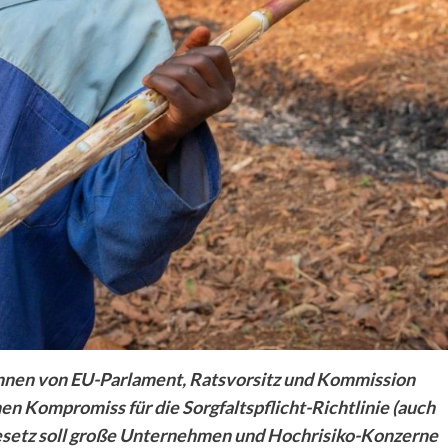
innen von EU-Parlament, Ratsvorsitz und Kommission
nen Kompromiss für die Sorgfaltspflicht-Richtlinie (auch
esetz soll große Unternehmen und Hochrisiko-Konzerne