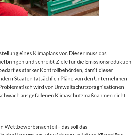
rstellung eines Klimaplans vor. Dieser muss das
l bringen und schreibt Ziele für die Emissionsreduktion
 bedarf es starker Kontrollbehörden, damit dieser
ondern Staaten tatsächlich Pläne von den Unternehmen
. Problematisch wird von Umweltschutzoragnisationen
ie schwach ausgefallenen Klimaschutzmaßnahmen nicht
n Wettbewerbsnachteil – das soll das