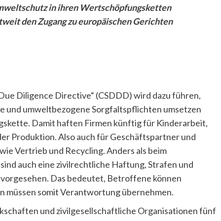
mweltschutz in ihren Wertschöpfungsketten
tweit den Zugang zu europäischen Gerichten
y Due Diligence Directive“ (CSDDD) wird dazu führen,
e und umweltbezogene Sorgfaltspflichten umsetzen
kette. Damit haften Firmen künftig für Kinderarbeit,
r Produktion. Also auch für Geschäftspartner und
wie Vertrieb und Recycling. Anders als beim
ind auch eine zivilrechtliche Haftung, Strafen und
vorgesehen. Das bedeutet, Betroffene können
n müssen somit Verantwortung übernehmen.
schaften und zivilgesellschaftliche Organisationen fünf