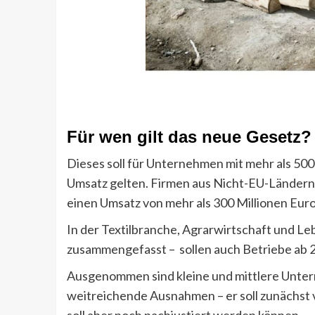
Für wen gilt das neue Gesetz?
Dieses soll für Unternehmen mit mehr als 50
Umsatz gelten. Firmen aus Nicht-EU-Länder
einen Umsatz von mehr als 300 Millionen Euro 
In der Textilbranche, Agrarwirtschaft und Leb
zusammengefasst – sollen auch Betriebe ab 
Ausgenommen sind kleine und mittlere Unter
weitreichende Ausnahmen – er soll zunächst 