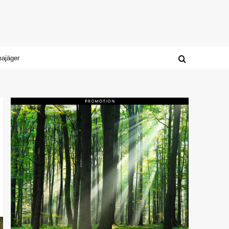
majäger