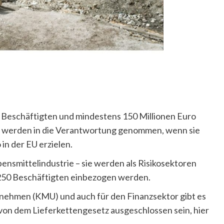
0 Beschäftigten und mindestens 150 Millionen Euro
n werden in die Verantwortung genommen, wenn sie
in der EU erzielen.
ensmittelindustrie – sie werden als Risikosektoren
250 Beschäftigten einbezogen werden.
nehmen (KMU) und auch für den Finanzsektor gibt es
von dem Lieferkettengesetz ausgeschlossen sein, hier