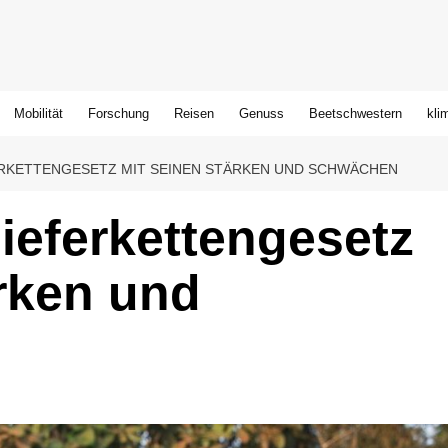
Mobilität
Forschung
Reisen
Genuss
Beetschwestern
kli
ERKETTENGESETZ MIT SEINEN STÄRKEN UND SCHWÄCHEN
ieferkettengesetz
rken und