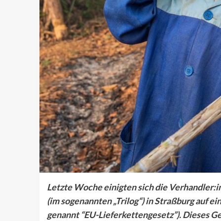
Letzte Woche einigten sich die Verhandler:
(im sogenannten „Trilog“) in Straßburg auf ei
genannt “EU-Lieferkettengesetz”). Dieses G