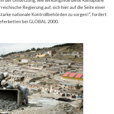
t in der Umsetzung, wie wirkungsvoll diese Klimapläne
reichische Regierung auf, sich hier auf die Seite einer
tarke nationale Kontrollbehörden zu sorgen!”, fordert
ieferketten bei GLOBAL 2000.