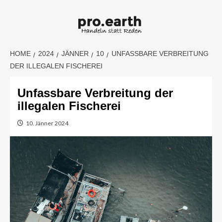
Skip
to
content
HOME
2024
JÄNNER
10
UNFASSBARE VERBREITUNG
DER ILLEGALEN FISCHEREI
Unfassbare Verbreitung der
illegalen Fischerei
10. Jänner 2024