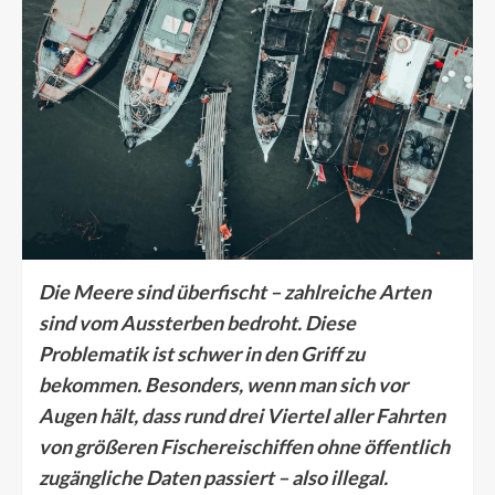
Die Meere sind überfischt – zahlreiche Arten
sind vom Aussterben bedroht. Diese
Problematik ist schwer in den Griff zu
bekommen. Besonders, wenn man sich vor
Augen hält, dass rund drei Viertel aller Fahrten
von größeren Fischereischiffen ohne öffentlich
zugängliche Daten passiert – also illegal.