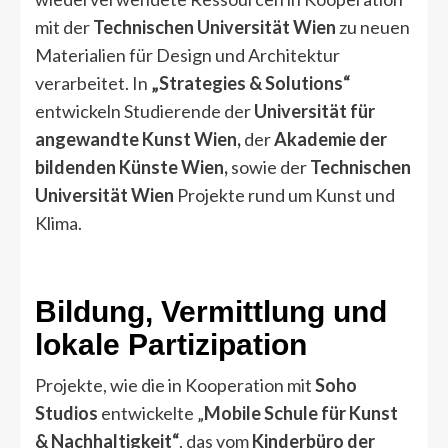
mit der
Technischen Universität Wien
zu neuen
Materialien für Design und Architektur
verarbeitet. In
„Strategies & Solutions“
entwickeln Studierende der
Universität für
angewandte Kunst Wien,
der
Akademie der
bildenden Künste Wien,
sowie der
Technischen
Universität Wien
Projekte rund um Kunst und
Klima.
Bildung, Vermittlung und
lokale Partizipation
Projekte, wie die in Kooperation mit
Soho
Studios
entwickelte „
Mobile Schule für Kunst
& Nachhaltigkeit“
, das vom
Kinderbüro
der