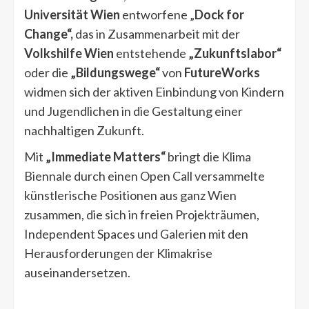
Universität Wien
entworfene „
Dock for
Change“,
das in Zusammenarbeit mit der
Volkshilfe Wien
entstehende
„Zukunftslabor“
oder die
„Bildungswege“
von
FutureWorks
widmen sich der aktiven Einbindung von Kindern
und Jugendlichen in die Gestaltung einer
nachhaltigen Zukunft.
Mit
„Immediate Matters“
bringt die Klima
Biennale durch einen Open Call versammelte
künstlerische Positionen aus ganz Wien
zusammen, die sich in freien Projekträumen,
Independent Spaces und Galerien mit den
Herausforderungen der Klimakrise
auseinandersetzen.