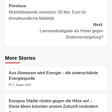
Post
Previous:
Mobilitätswende umsetzen: 95 Mio. Euro für
navigation
klimafreundliche Mobilität
Next:
Leerstandsabgabe als Hebel gegen
Bodenversiegelung?
More Stories
Aus Abwasser wird Energie – die unterschätzte
Energiequelle
5. August 2026
Europas Städte rüsten gegen die Hitze auf –
Diese Ideen könnten unsere Zukunft verändern