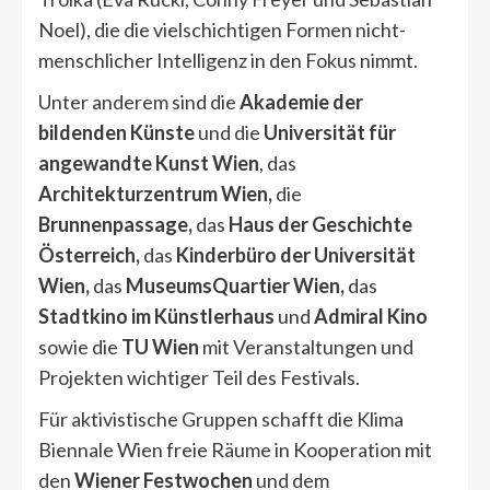
Noel), die die vielschichtigen Formen nicht-
menschlicher Intelligenz in den Fokus nimmt.
Unter anderem sind die
Akademie der
bildenden Künste
und die
Universität für
angewandte Kunst Wien
, das
Architekturzentrum Wien,
die
Brunnenpassage,
das
Haus der Geschichte
Österreich,
das
Kinderbüro der Universität
Wien,
das
MuseumsQuartier Wien,
das
Stadtkino im Künstlerhaus
und
Admiral Kino
sowie die
TU Wien
mit Veranstaltungen und
Projekten wichtiger Teil des Festivals.
Für aktivistische Gruppen schafft die Klima
Biennale Wien freie Räume in Kooperation mit
den
Wiener Festwochen
und dem