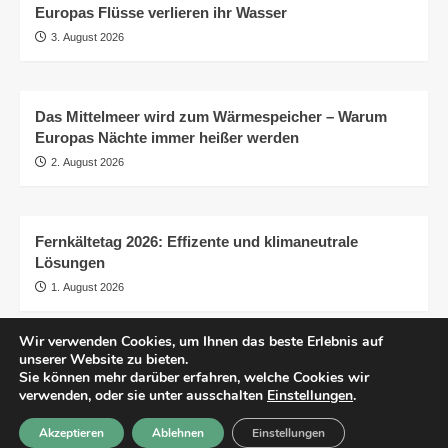
Europas Flüsse verlieren ihr Wasser
3. August 2026
Das Mittelmeer wird zum Wärmespeicher – Warum
Europas Nächte immer heißer werden
2. August 2026
Fernkältetag 2026: Effizente und klimaneutrale
Lösungen
1. August 2026
Wir verwenden Cookies, um Ihnen das beste Erlebnis auf
unserer Website zu bieten.
AGB
Impressum
Datenschutzerklärung
Sie können mehr darüber erfahren, welche Cookies wir
Transparenz
© pro.earth
verwenden, oder sie unter ausschalten
Einstellungen
.
Akzeptieren
Ablehnen
Einstellungen