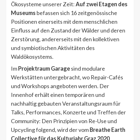
Ökosysteme unserer Zeit:
Auf zwei Etagen des
Museums
befassen sich 16 zeitgenössische
Positionen einerseits mit dem menschlichen
Einfluss auf den Zustand der Wälder und deren
Zerstörung, andererseits mit den kollektiven
und symbiotischen Aktivitäten des
Waldökosystems.
Im
Projektraum Garage
sind modulare
Werkstätten untergebracht, wo Repair-Cafés
und Workshops angeboten werden. Der
Innenhof erhält einen temporären und
nachhaltig gebauten Veranstaltungsraum für
Talks, Performances, Konzerte und Treffen der
Community: Den Prinzipien von Re-Use und
Upcycling folgend, wird der vom
Breathe Earth
Collective für das Kulturjahr Graz 2020