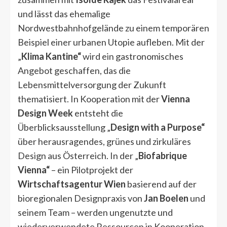
und lässt das ehemalige
Nordwestbahnhofgelände zu einem temporären
Beispiel einer urbanen Utopie aufleben. Mit der
„
Klima Kantine“
wird ein gastronomisches
Angebot geschaffen, das die
Lebensmittelversorgung der Zukunft
thematisiert. In Kooperation mit der
Vienna
Design Week
entsteht die
Überblicksausstellung „
Design with a Purpose“
über herausragendes, grünes und zirkuläres
Design aus Österreich. In der „
Biofabrique
Vienna“
– ein Pilotprojekt der
Wirtschaftsagentur Wien
basierend auf der
bioregionalen Designpraxis von
Jan Boelen
und
seinem Team – werden ungenutzte und
wiederverwendete Ressourcen in Kooperation