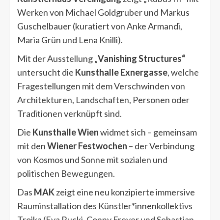
Werken von Michael Goldgruber und Markus
Guschelbauer (kuratiert von Anke Armandi,
Maria Grün und Lena Knilli).
Mit der Ausstellung „
Vanishing Structures“
untersucht die
Kunsthalle Exnergasse
, welche
Fragestellungen mit dem Verschwinden von
Architekturen, Landschaften, Personen oder
Traditionen verknüpft sind.
Die
Kunsthalle
Wien
widmet sich – gemeinsam
mit den
Wiener Festwochen
– der Verbindung
von Kosmos und Sonne mit sozialen und
politischen Bewegungen.
Das
MAK
zeigt eine neu konzipierte immersive
Rauminstallation des Künstler*innenkollektivs
Troika (Eva Rucki, Conny Freyer und Sebastian