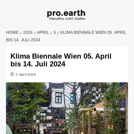
Skip
to
content
HOME
2024
APRIL
5
KLIMA BIENNALE WIEN 05. APRIL
BIS 14. JULI 2024
Klima Biennale Wien 05. April
bis 14. Juli 2024
5. April 2024