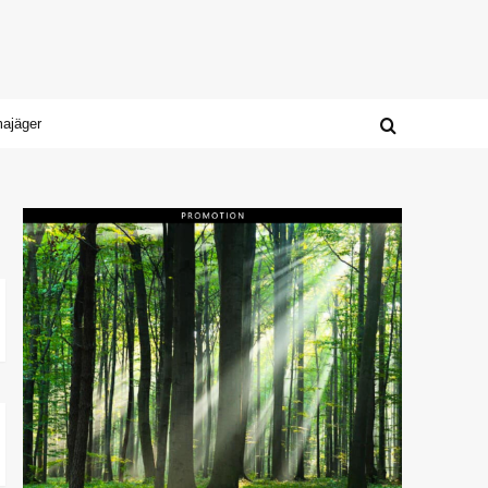
majäger