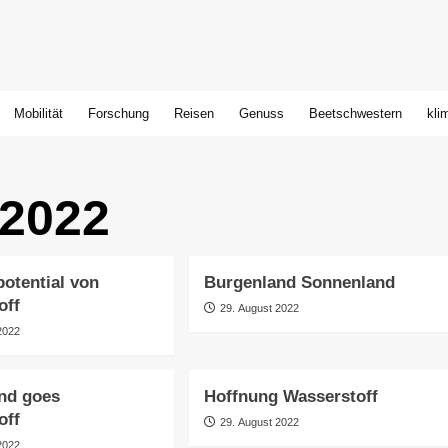
Mobilität
Forschung
Reisen
Genuss
Beetschwestern
kli
 2022
potential von
Burgenland Sonnenland
off
29. August 2022
2022
nd goes
Hoffnung Wasserstoff
off
29. August 2022
2022