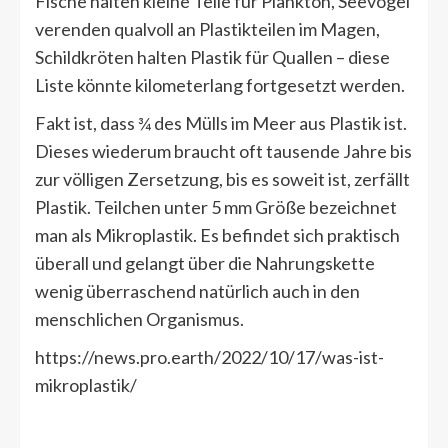
Fische halten kleine Teile für Plankton, Seevögel
verenden qualvoll an Plastikteilen im Magen,
Schildkröten halten Plastik für Quallen – diese
Liste könnte kilometerlang fortgesetzt werden.
Fakt ist, dass ¾ des Mülls im Meer aus Plastik ist.
Dieses wiederum braucht oft tausende Jahre bis
zur völligen Zersetzung, bis es soweit ist, zerfällt
Plastik. Teilchen unter 5 mm Größe bezeichnet
man als Mikroplastik. Es befindet sich praktisch
überall und gelangt über die Nahrungskette
wenig überraschend natürlich auch in den
menschlichen Organismus.
https://news.pro.earth/2022/10/17/was-ist-
mikroplastik/