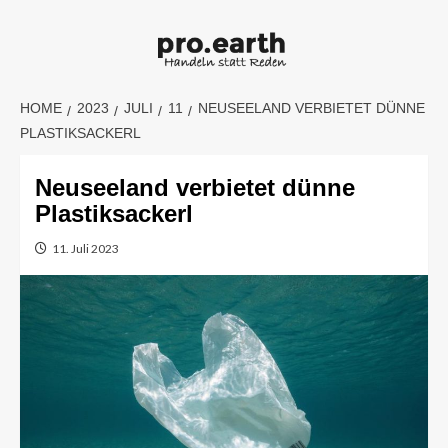
Skip
to
content
HOME
2023
JULI
11
NEUSEELAND VERBIETET DÜNNE
PLASTIKSACKERL
Neuseeland verbietet dünne
Plastiksackerl
11. Juli 2023