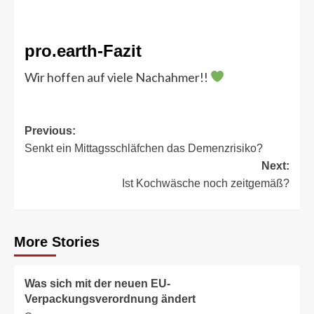
pro.earth-Fazit
Wir hoffen auf viele Nachahmer!!
Post
Previous:
Senkt ein Mittagsschläfchen das Demenzrisiko?
navigation
Next:
Ist Kochwäsche noch zeitgemäß?
More Stories
Was sich mit der neuen EU-
Verpackungsverordnung ändert