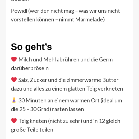
Powidl (wer den nicht mag – was wir uns nicht
vorstellen können – nimmt Marmelade)
So geht’s
Milch und Mehl abrühren und die Germ
darüberbröseln
Salz, Zucker und die zimmerwarme Butter
dazu und alles zu einem glatten Teig verkneten
30 Minuten an einem warmen Ort (ideal um
die 25 – 30 Grad) rasten lassen
Teig kneten (nicht zu sehr) und in 12 gleich
große Teile teilen