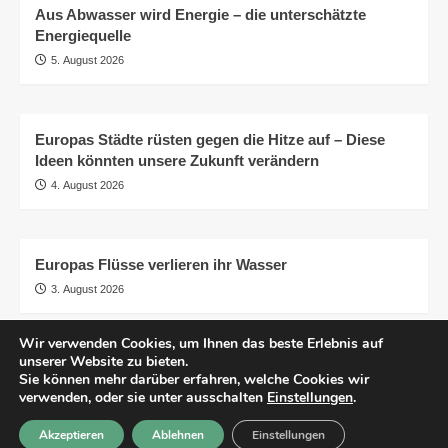
Aus Abwasser wird Energie – die unterschätzte
Energiequelle
5. August 2026
Europas Städte rüsten gegen die Hitze auf – Diese
Ideen könnten unsere Zukunft verändern
4. August 2026
Europas Flüsse verlieren ihr Wasser
3. August 2026
Wir verwenden Cookies, um Ihnen das beste Erlebnis auf
unserer Website zu bieten.
AGB
Impressum
Datenschutzerklärung
Sie können mehr darüber erfahren, welche Cookies wir
Transparenz
© pro.earth
verwenden, oder sie unter ausschalten
Einstellungen
.
Akzeptieren
Ablehnen
Einstellungen