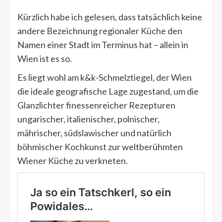
Kürzlich habe ich gelesen, dass tatsächlich keine
andere Bezeichnung regionaler Küche den
Namen einer Stadt im Terminus hat – allein in
Wien ist es so.
Es liegt wohl am k&k-Schmelztiegel, der Wien
die ideale geografische Lage zugestand, um die
Glanzlichter finessenreicher Rezepturen
ungarischer, italienischer, polnischer,
mährischer, südslawischer und natürlich
böhmischer Kochkunst zur weltberühmten
Wiener Küche zu verkneten.