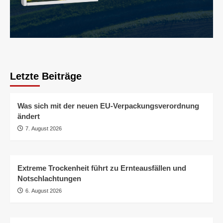
Letzte Beiträge
Was sich mit der neuen EU-Verpackungsverordnung
ändert
7. August 2026
Extreme Trockenheit führt zu Ernteausfällen und
Notschlachtungen
6. August 2026