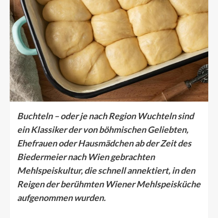
Buchteln – oder je nach Region Wuchteln sind
ein Klassiker der von böhmischen Geliebten,
Ehefrauen oder Hausmädchen ab der Zeit des
Biedermeier nach Wien gebrachten
Mehlspeiskultur, die schnell annektiert, in den
Reigen der berühmten Wiener Mehlspeisküche
aufgenommen wurden.