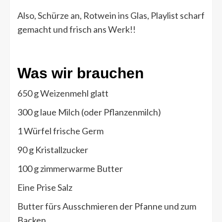
Also, Schürze an, Rotwein ins Glas, Playlist scharf
gemacht und frisch ans Werk!!
Was wir brauchen
650 g Weizenmehl glatt
300 g laue Milch (oder Pflanzenmilch)
1 Würfel frische Germ
90 g Kristallzucker
100 g zimmerwarme Butter
Eine Prise Salz
Butter fürs Ausschmieren der Pfanne und zum
Backen