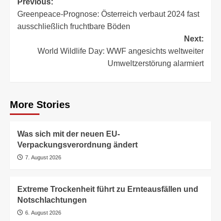
Post
Previous:
Greenpeace-Prognose: Österreich verbaut 2024 fast
navigation
ausschließlich fruchtbare Böden
Next:
World Wildlife Day: WWF angesichts weltweiter
Umweltzerstörung alarmiert
More Stories
Was sich mit der neuen EU-
Verpackungsverordnung ändert
7. August 2026
Extreme Trockenheit führt zu Ernteausfällen und
Notschlachtungen
6. August 2026