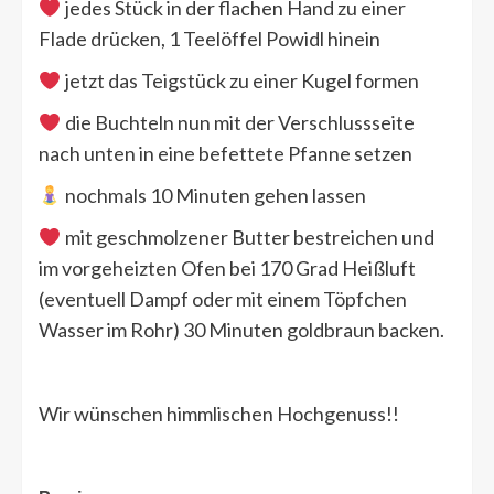
jedes Stück in der flachen Hand zu einer
Flade drücken, 1 Teelöffel Powidl hinein
jetzt das Teigstück zu einer Kugel formen
die Buchteln nun mit der Verschlussseite
nach unten in eine befettete Pfanne setzen
nochmals 10 Minuten gehen lassen
mit geschmolzener Butter bestreichen und
im vorgeheizten Ofen bei 170 Grad Heißluft
(eventuell Dampf oder mit einem Töpfchen
Wasser im Rohr) 30 Minuten goldbraun backen.
Wir wünschen himmlischen Hochgenuss!!