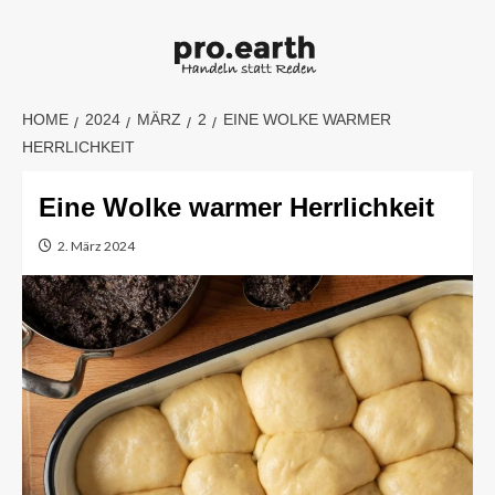
Skip
to
content
HOME
2024
MÄRZ
2
EINE WOLKE WARMER
HERRLICHKEIT
Eine Wolke warmer Herrlichkeit
2. März 2024