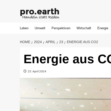
Leben
Umwelt
Perspektiven
Wirtschaft
Energie
HOME
2024
APRIL
23
ENERGIE AUS CO2
Energie aus C
23. April 2024