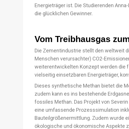
Energieträger ist. Die Studierenden Anna
die glücklichen Gewinner.
Vom Treibhausgas zum
Die Zementindustrie stellt den weltweit 
Menschen verursachter) CO2-Emissionen 
weiterentwickelten Konzept werden die 
vielseitig einsetzbaren Energieträger, konv
Dieses synthetische Methan bietet die M
zudem kann es ins bestehende Erdgasnet
fossiles Methan. Das Projekt von Severin
eine umfassende Prozesssimulation inklu
Bauteilgrößenermittlung. Zudem wurde e
ökologische und ökonomische Aspekte zu