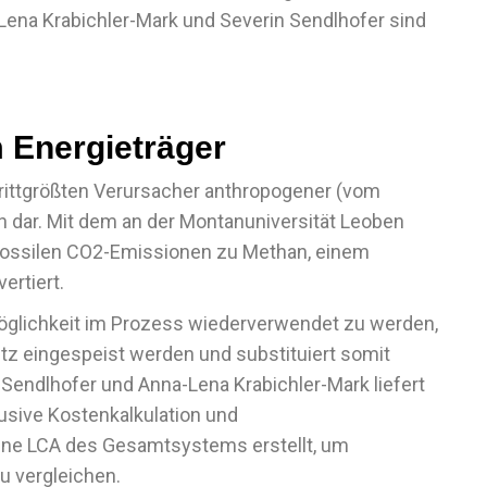
-Lena Krabichler-Mark und Severin Sendlhofer sind
 Energieträger
drittgrößten Verursacher anthropogener (vom
dar. Mit dem an der Montanuniversität Leoben
fossilen CO2-Emissionen zu Methan, einem
ertiert.
öglichkeit im Prozess wiederverwendet zu werden,
z eingespeist werden und substituiert somit
 Sendlhofer und Anna-Lena Krabichler-Mark liefert
sive Kostenkalkulation und
ine LCA des Gesamtsystems erstellt, um
 vergleichen.