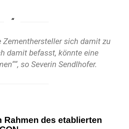
die Zementhersteller sich damit zu
h damit befasst, könnte eine
hmen“
, so Severin Sendlhofer.
 Rahmen des etablierten