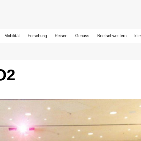
Mobilität
Forschung
Reisen
Genuss
Beetschwestern
kli
O2