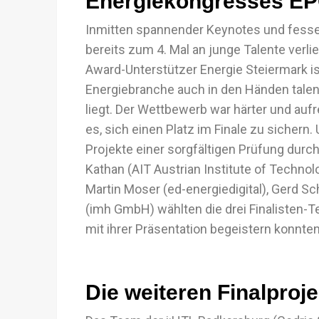
Energiekongresses E
Inmitten spannender Keynotes und fesse
bereits zum 4. Mal an junge Talente ve
Award-Unterstützer Energie Steiermark is
Energiebranche auch in den Händen talen
liegt. Der Wettbewerb war härter und aufr
es, sich einen Platz im Finale zu sicher
Projekte einer sorgfältigen Prüfung dur
Kathan (AIT Austrian Institute of Techno
Martin Moser (ed-energiedigital), Gerd
(imh GmbH) wählten die drei Finalisten-T
mit ihrer Präsentation begeistern konnten
Die weiteren Finalproje