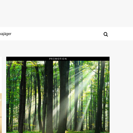
majäger