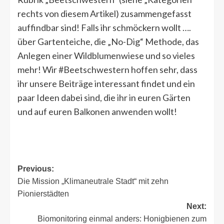
rechts von diesem Artikel) zusammengefasst
auffindbar sind! Falls ihr schmöckern wollt ….
über Gartenteiche, die „No-Dig“ Methode, das
Anlegen einer Wildblumenwiese und so vieles
mehr! Wir #Beetschwestern hoffen sehr, dass
ihr unsere Beiträge interessant findet und ein
paar Ideen dabei sind, die ihr in euren Gärten
und auf euren Balkonen anwenden wollt!
Post
Previous:
Die Mission „Klimaneutrale Stadt“ mit zehn
navigation
Pionierstädten
Next:
Biomonitoring einmal anders: Honigbienen zum