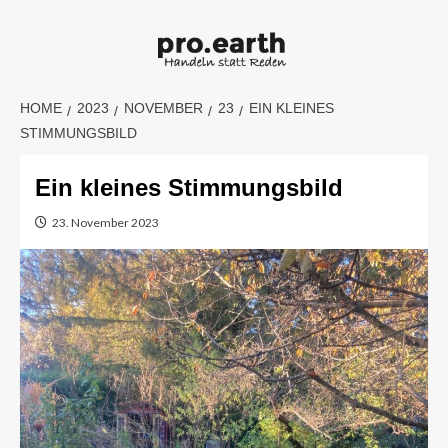
Skip
to
content
HOME
2023
NOVEMBER
23
EIN KLEINES
STIMMUNGSBILD
Ein kleines Stimmungsbild
23. November 2023