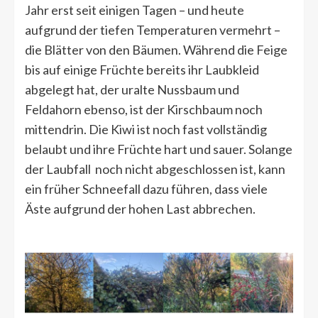
Jahr erst seit einigen Tagen – und heute
aufgrund der tiefen Temperaturen vermehrt –
die Blätter von den Bäumen. Während die Feige
bis auf einige Früchte bereits ihr Laubkleid
abgelegt hat, der uralte Nussbaum und
Feldahorn ebenso, ist der Kirschbaum noch
mittendrin. Die Kiwi ist noch fast vollständig
belaubt und ihre Früchte hart und sauer. Solange
der Laubfall noch nicht abgeschlossen ist, kann
ein früher Schneefall dazu führen, dass viele
Äste aufgrund der hohen Last abbrechen.