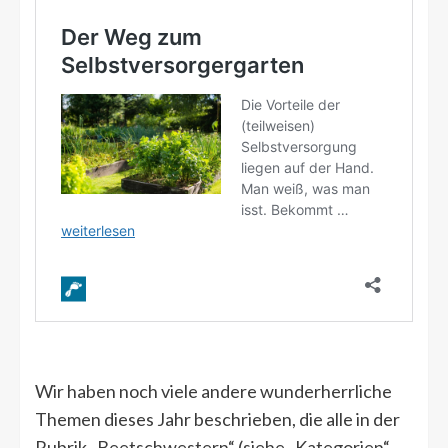
Wir haben noch viele andere wunderherrliche
Themen dieses Jahr beschrieben, die alle in der
Rubrik „Beetschwestern“ (siehe „Kategorien“