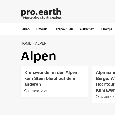
Skip
to
content
Leben
Umwelt
Perspektiven
Wirtschaft
Energie
HOME
ALPEN
Alpen
Klimawandel in den Alpen –
Alpinism
kein Stein bleibt auf dem
Berge: W
anderen
Hochtour
Klimawa
5. August 2024
25. Juli 202