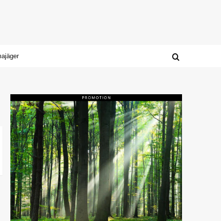
majäger