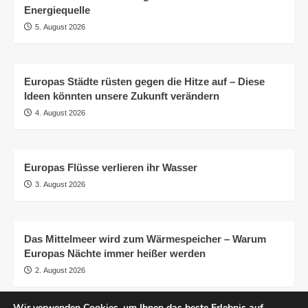
Energiequelle
5. August 2026
Europas Städte rüsten gegen die Hitze auf – Diese
Ideen könnten unsere Zukunft verändern
4. August 2026
Europas Flüsse verlieren ihr Wasser
3. August 2026
Das Mittelmeer wird zum Wärmespeicher – Warum
Europas Nächte immer heißer werden
2. August 2026
Wir verwenden Cookies, um Ihnen das beste Erlebnis auf