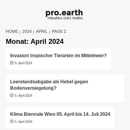
Skip
to
content
HOME
2024
APRIL
PAGE 2
Monat:
April 2024
Invasion tropischer Tierarten im Mittelmeer?
6. April 2024
Leerstandsabgabe als Hebel gegen
Bodenversiegelung?
5. April 2024
Klima Biennale Wien 05. April bis 14. Juli 2024
5. April 2024