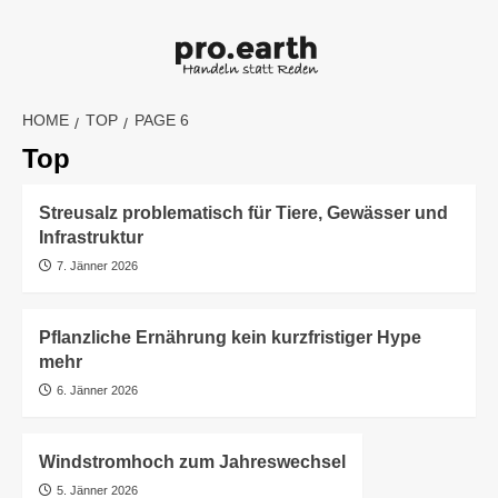
Skip
to
content
HOME
TOP
PAGE 6
Top
Streusalz problematisch für Tiere, Gewässer und
Infrastruktur
7. Jänner 2026
Pflanzliche Ernährung kein kurzfristiger Hype
mehr
6. Jänner 2026
Windstromhoch zum Jahreswechsel
5. Jänner 2026