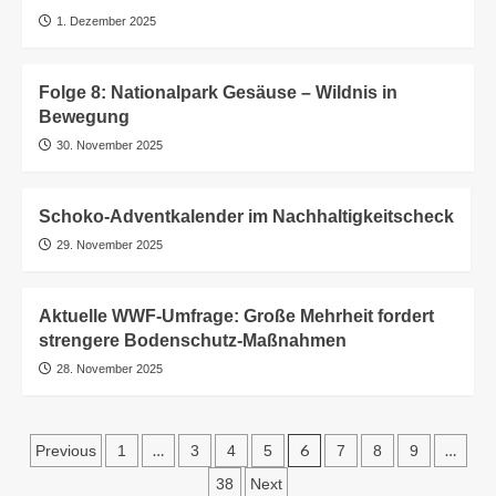
1. Dezember 2025
Folge 8: Nationalpark Gesäuse – Wildnis in
Bewegung
30. November 2025
Schoko-Adventkalender im Nachhaltigkeitscheck
29. November 2025
Aktuelle WWF-Umfrage: Große Mehrheit fordert
strengere Bodenschutz-Maßnahmen
28. November 2025
Seitennummerierung
…
6
…
Previous
1
3
4
5
7
8
9
der
38
Next