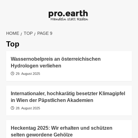
Skip
to
content
HOME
TOP
PAGE 9
Top
Wassernobelpreis an österreichischen
Hydrologen verliehen
29. August 2025
Internationaler, hochkarätig besetzter Klimagipfel
in Wien der Päpstlichen Akademien
28. August 2025
Heckentag 2025: Wir erhalten und schützen
selten gewordene Gehölze